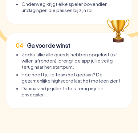
Onderweg krijgt elke speler bovendien
uitdagingen die passen bij zijn rol.
04
Ga voor de winst
Zodra jullie alle quests hebben opgelost (of
willen afronden), brengt de app jullie veilig
terug naar het startpunt.
Hoe heeft jullie team het gedaan? De
gezamenlijke highscore laat het meteen zien!
Daarna vind je jullie foto’s terug in jullie
privégalerij.