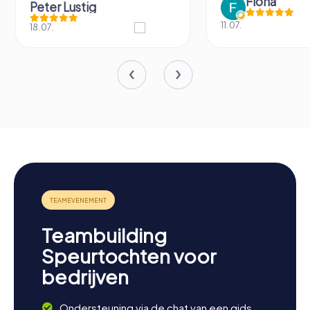
Fiona
Peter Lustig
11.07.
18.07.
Teambuilding
Speurtochten voor
bedrijven
Ondersteuning via de chat van een gids