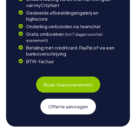
van myCityHunt
Gedeelde afbeeldingengalerij en
highscore
Onderling verbonden via teamchat
Gratis omboeken
(tot 7 dagen voor het
evenement)
Betaling met creditcard, PayPal of via een
bankoverschrijving
BTW-factuur
Boek teamevenement
Offerte aanvragen