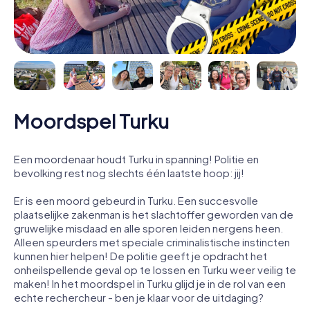
Moordspel Turku
Een moordenaar houdt Turku in spanning! Politie en
bevolking rest nog slechts één laatste hoop: jij!
Er is een moord gebeurd in Turku. Een succesvolle
plaatselijke zakenman is het slachtoffer geworden van de
gruwelijke misdaad en alle sporen leiden nergens heen.
Alleen speurders met speciale criminalistische instincten
kunnen hier helpen! De politie geeft je opdracht het
onheilspellende geval op te lossen en Turku weer veilig te
maken! In het moordspel in Turku glijd je in de rol van een
echte rechercheur - ben je klaar voor de uitdaging?