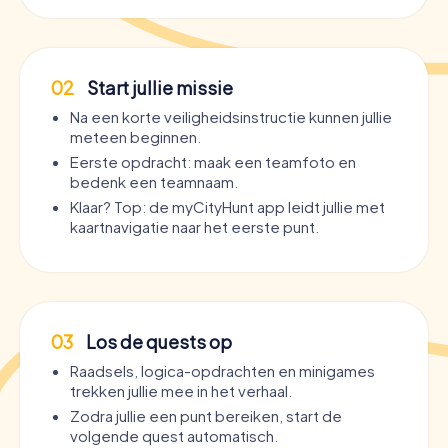
02
Start jullie missie
Na een korte veiligheidsinstructie kunnen jullie
meteen beginnen.
Eerste opdracht: maak een teamfoto en
bedenk een teamnaam.
Klaar? Top: de myCityHunt app leidt jullie met
kaartnavigatie naar het eerste punt.
03
Los de quests op
Raadsels, logica-opdrachten en minigames
trekken jullie mee in het verhaal.
Zodra jullie een punt bereiken, start de
volgende quest automatisch.