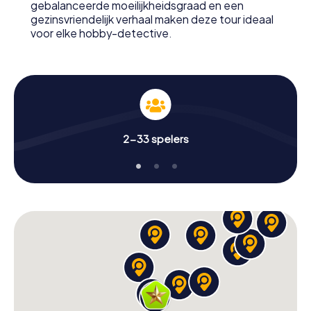
gebalanceerde moeilijkheidsgraad en een
Waar wacht je nog op? Turku rekent op je!
gezinsvriendelijk verhaal maken deze tour ideaal
voor elke hobby-detective.
2-33 spelers