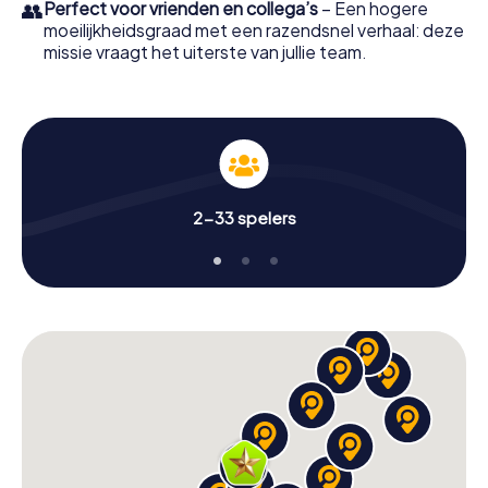
👥
Perfect voor vrienden en collega’s
– Een hogere
moeilijkheidsgraad met een razendsnel verhaal: deze
missie vraagt het uiterste van jullie team.
2-33 spelers