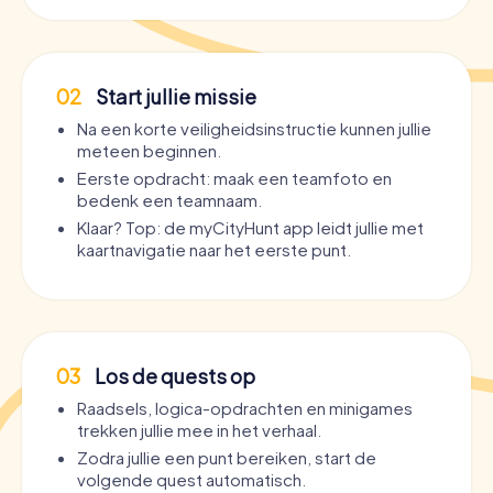
02
Start jullie missie
Na een korte veiligheidsinstructie kunnen jullie
meteen beginnen.
Eerste opdracht: maak een teamfoto en
bedenk een teamnaam.
Klaar? Top: de myCityHunt app leidt jullie met
kaartnavigatie naar het eerste punt.
03
Los de quests op
Raadsels, logica-opdrachten en minigames
trekken jullie mee in het verhaal.
Zodra jullie een punt bereiken, start de
volgende quest automatisch.