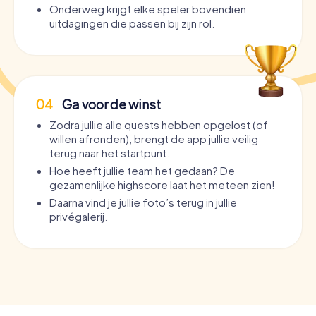
Onderweg krijgt elke speler bovendien
uitdagingen die passen bij zijn rol.
04
Ga voor de winst
Zodra jullie alle quests hebben opgelost (of
willen afronden), brengt de app jullie veilig
terug naar het startpunt.
Hoe heeft jullie team het gedaan? De
gezamenlijke highscore laat het meteen zien!
Daarna vind je jullie foto’s terug in jullie
privégalerij.