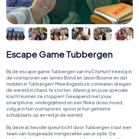
Escape Game Tubbergen
Bij de escape game Tubbergen van myCityHunt treed jij in
de voetsporen van James Bond en Jason Bourne en dat
midden in Tubbergen! Meedogenloze criminelen dreigen
de wereld in chaos te storten. Alleen jij en jouw speciale
kracht kunnen ze stoppen! Gewapend met jouw
smartphone, vindingrijkheid en een flinke dosis moed,
volg je in hun voetsporen, spoor je hun geheime
schuilplaats op en red je de wereld.
Bij deze actievolle speurtocht door Tubbergen staat een
team van toegewijde metgezellen aan je zijde. De