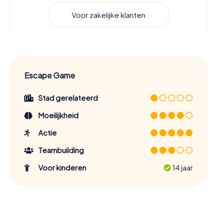
Voor zakelijke klanten
Escape Game
Stad gerelateerd
Moeilijkheid
Actie
Teambuilding
Voor kinderen
14 jaar