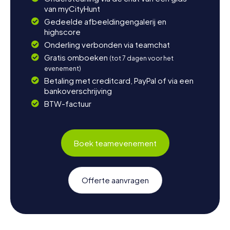
van myCityHunt
Gedeelde afbeeldingengalerij en
highscore
Onderling verbonden via teamchat
Gratis omboeken
(tot 7 dagen voor het
evenement)
Betaling met creditcard, PayPal of via een
bankoverschrijving
BTW-factuur
Boek teamevenement
Offerte aanvragen