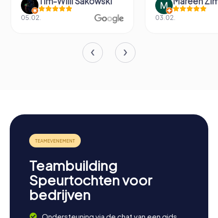
Tim-Willi Sakowski
Mareen Zi
05.02.
03.02.
Teambuilding
Speurtochten voor
bedrijven
Ondersteuning via de chat van een gids