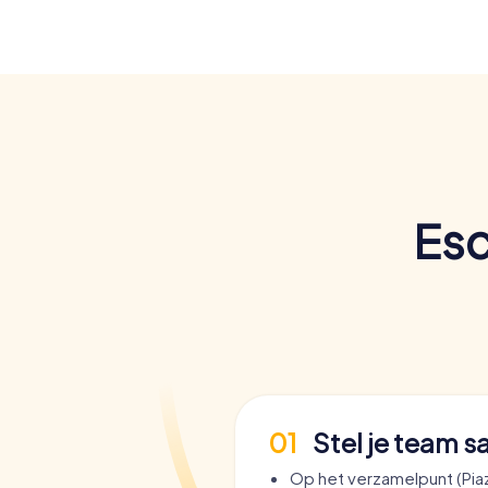
Esc
01
Stel je team 
Op het verzamelpunt (Pia