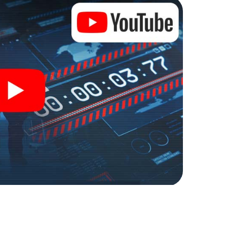
en escaperoom in de buitenlucht!