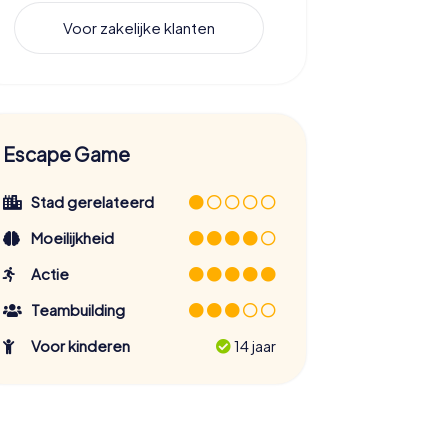
Voor zakelijke klanten
Escape Game
Stad gerelateerd
Moeilijkheid
Actie
Teambuilding
Voor kinderen
14 jaar