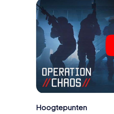
agenten en verander Torre Annunziata in e
Hoogtepunten