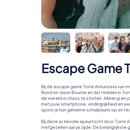
Escape Game To
Bij de escape game Torre Annunziata van my
Bond en Jason Bourne en dat midden in Tor
de wereld in chaos te storten. Alleen jij 
met jouw smartphone, vindingrijkheid en een
spoor je hun geheime schuilplaats op en re
Bij deze actievolle speurtocht door Torre 
metgezellen aan je zijde. De belangrijkste 