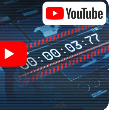
n escaperoom in de buitenlucht!