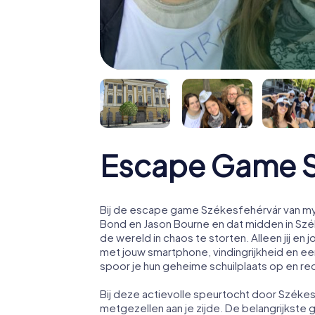
Escape Game S
Bij de escape game Székesfehérvár van myC
Bond en Jason Bourne en dat midden in Sz
de wereld in chaos te storten. Alleen jij 
met jouw smartphone, vindingrijkheid en een
spoor je hun geheime schuilplaats op en re
Bij deze actievolle speurtocht door Széke
metgezellen aan je zijde. De belangrijkste 