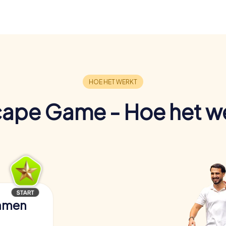
ape Game - Hoe het w
samen