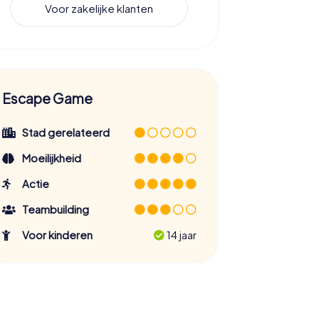
Voor zakelijke klanten
Escape Game
Stad gerelateerd
Moeilijkheid
Actie
Teambuilding
Voor kinderen
14 jaar