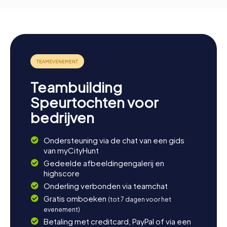
Teambuilding
Speurtochten voor
bedrijven
Ondersteuning via de chat van een gids
van myCityHunt
Gedeelde afbeeldingengalerij en
highscore
Onderling verbonden via teamchat
Gratis omboeken
(tot 7 dagen voor het
evenement)
Betaling met creditcard, PayPal of via een