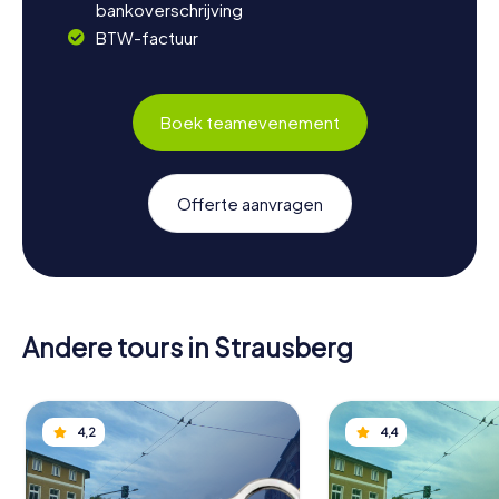
bankoverschrijving
BTW-factuur
Boek teamevenement
Offerte aanvragen
Andere tours in Strausberg
4,2
4,4