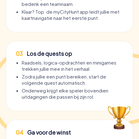
bedenk een teamnaam.
Klaar? Top: de myCityHunt app leidt jullie met
kaartnavigatie naar het eerste punt.
03
Los de quests op
Raadsels, logica-opdrachten en minigames
trekken jullie mee in het verhaal.
Zodra jullie een punt bereiken, start de
volgende quest automatisch.
Onderweg krijgt elke speler bovendien
uitdagingen die passen bij zijn rol.
04
Ga voor de winst