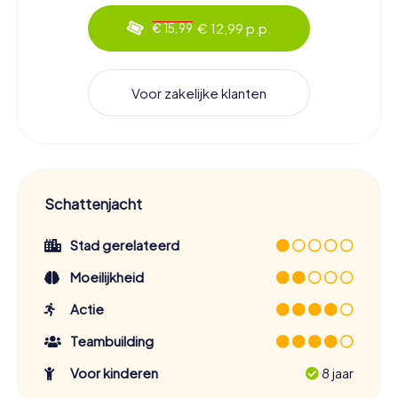
€ 12,99 p.p.
€ 15,99
Voor zakelijke klanten
Schattenjacht
Stad gerelateerd
Moeilijkheid
Actie
Teambuilding
Voor kinderen
8 jaar