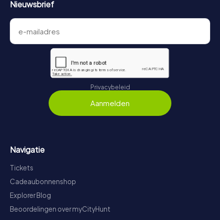
Nieuwsbrief
Privacybeleid
Aanmelden
Navigatie
Tickets
Cadeaubonnenshop
Explorer Blog
Beoordelingen over myCityHunt