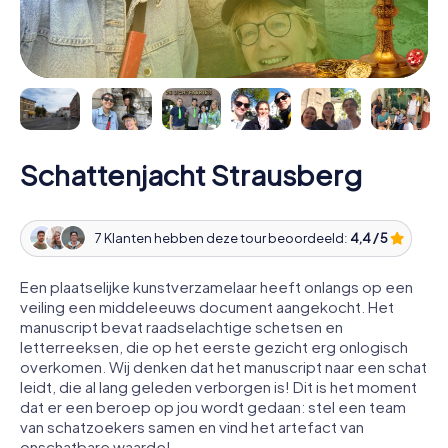
Schattenjacht Strausberg
7 Klanten hebben deze tour beoordeeld:
4,4 / 5
Een plaatselijke kunstverzamelaar heeft onlangs op een
veiling een middeleeuws document aangekocht. Het
manuscript bevat raadselachtige schetsen en
letterreeksen, die op het eerste gezicht erg onlogisch
overkomen. Wij denken dat het manuscript naar een schat
leidt, die al lang geleden verborgen is! Dit is het moment
dat er een beroep op jou wordt gedaan: stel een team
van schatzoekers samen en vind het artefact van
onschatbare waarde!