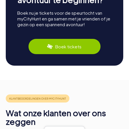
Boek nu je tickets voor de speurtocht van
myCityHunt en ga samen met je vrienden of je
gezin op een spannend avontuur!
Boek tickets
Wat onze klanten over ons
zeggen