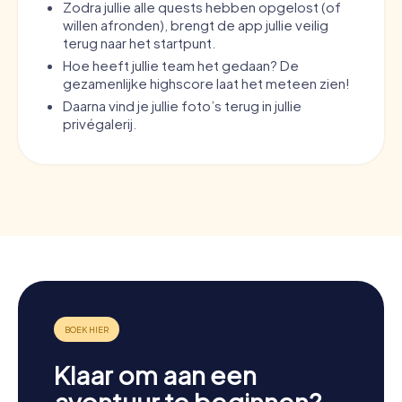
Zodra jullie alle quests hebben opgelost (of
willen afronden), brengt de app jullie veilig
terug naar het startpunt.
Hoe heeft jullie team het gedaan? De
gezamenlijke highscore laat het meteen zien!
Daarna vind je jullie foto’s terug in jullie
privégalerij.
Klaar om aan een
avontuur te beginnen?