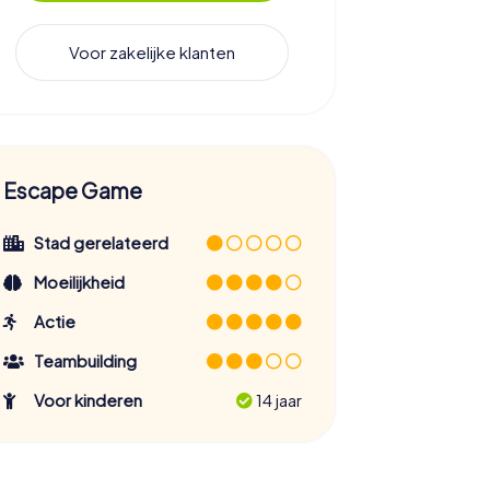
Voor zakelijke klanten
Escape Game
Stad gerelateerd
Moeilijkheid
Actie
Teambuilding
Voor kinderen
14 jaar