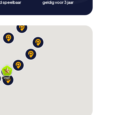
jd speelbaar
geldig voor 3 jaar