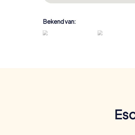
Bekend van:
Esc