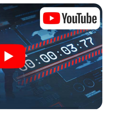
. Koop je tickets voor de wereld van spionage en
Tees in een escaperoom in de buitenlucht!