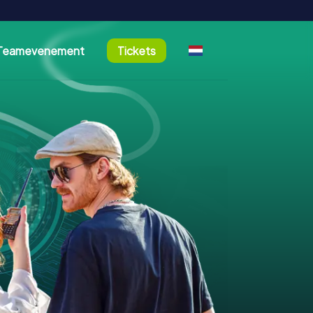
Teamevenement
Tickets