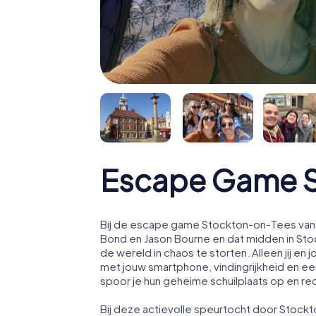
Escape Game S
Bij de escape game Stockton-on-Tees van m
Bond en Jason Bourne en dat midden in St
de wereld in chaos te storten. Alleen jij 
met jouw smartphone, vindingrijkheid en een
spoor je hun geheime schuilplaats op en re
Bij deze actievolle speurtocht door Stock