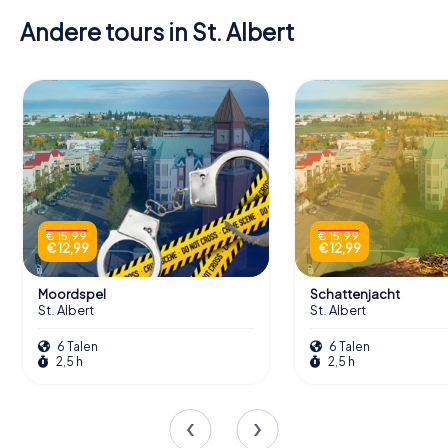
Andere tours in St. Albert
€ 15,99
€ 15,99
€ 12,99
€ 12,99
Moordspel
Schattenjacht
St. Albert
St. Albert
6 Talen
6 Talen
2,5 h
2,5 h