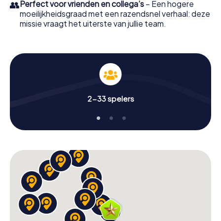
👥
Perfect voor vrienden en collega’s
– Een hogere
moeilijkheidsgraad met een razendsnel verhaal: deze
missie vraagt het uiterste van jullie team.
2-33 spelers