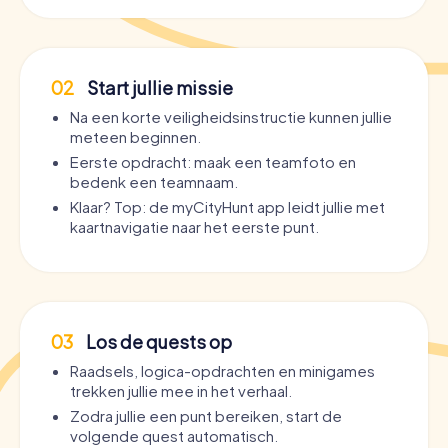
02
Start jullie missie
Na een korte veiligheidsinstructie kunnen jullie
meteen beginnen.
Eerste opdracht: maak een teamfoto en
bedenk een teamnaam.
Klaar? Top: de myCityHunt app leidt jullie met
kaartnavigatie naar het eerste punt.
03
Los de quests op
Raadsels, logica-opdrachten en minigames
trekken jullie mee in het verhaal.
Zodra jullie een punt bereiken, start de
volgende quest automatisch.