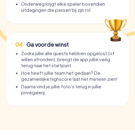
Onderweg krijgt elke speler bovendien
uitdagingen die passen bij zijn rol.
04
Ga voor de winst
Zodra jullie alle quests hebben opgelost (of
willen afronden), brengt de app jullie veilig
terug naar het startpunt.
Hoe heeft jullie team het gedaan? De
gezamenlijke highscore laat het meteen zien!
Daarna vind je jullie foto’s terug in jullie
privégalerij.