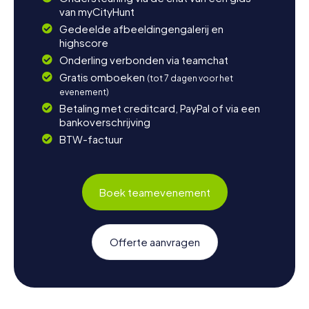
van myCityHunt
Gedeelde afbeeldingengalerij en
highscore
Onderling verbonden via teamchat
Gratis omboeken
(tot 7 dagen voor het
evenement)
Betaling met creditcard, PayPal of via een
bankoverschrijving
BTW-factuur
Boek teamevenement
Offerte aanvragen