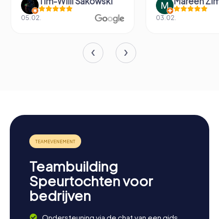
Tim-Willi Sakowski
Mareen Zi
05.02.
03.02.
Teambuilding
Speurtochten voor
bedrijven
Ondersteuning via de chat van een gids