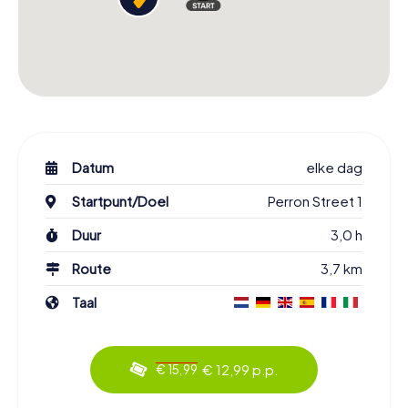
Datum
elke dag
Startpunt/Doel
Perron Street 1
Duur
3,0 h
Route
3,7 km
Taal
€ 12,99 p.p.
€ 15,99