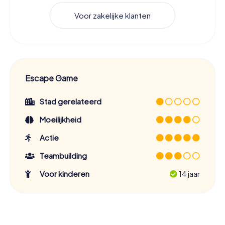
Voor zakelijke klanten
Escape Game
Stad gerelateerd
Moeilijkheid
Actie
Teambuilding
Voor kinderen
14 jaar