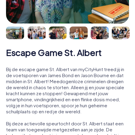
Escape Game St. Albert
Bij de escape game St. Albert van myCityHunt treed jij in
de voetsporen van James Bond en Jason Bourne en dat
midden in St. Albert! Meedogenloze criminelen dreigen
de wereld in chaos te storten. Alleen jij en jouw speciale
kracht kunnen ze stoppen! Gewapend met jouw
smartphone, vindingrijkheid en een flinke dosis moed,
volg je in hun voetsporen, spoor je hun geheime
schuilplaats op en red je de wereld.
Bij deze actievolle speurtocht door St. Albert staat een
team van toegewijde metgezellen aan je zijde. De