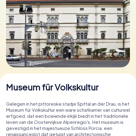
Boek tickets
Koop cadeaubonnen
Museum für Volkskultur
Gelegen in het pittoreske stadje Spittal an der Drau, is het
Museum für Volkskultur een ware schatkamer van cultureel
erfgoed, dat een boeiende inkijk biedt in het traditionele
leven van de Oostenrijkse Alpenregio's. Het museum is
gevestigd in het majestueuze Schloss Porcia, een
renaissanceslot dat getuigt van architectonische