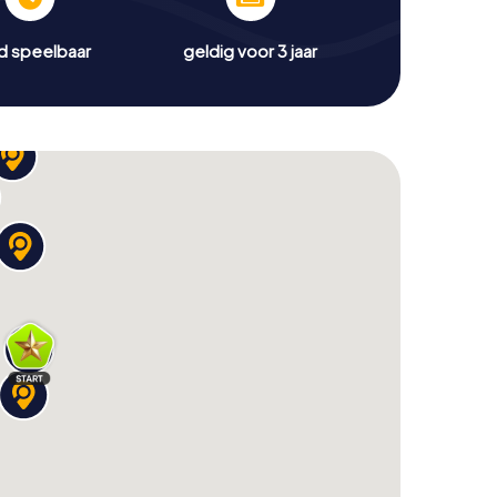
jd speelbaar
geldig voor 3 jaar