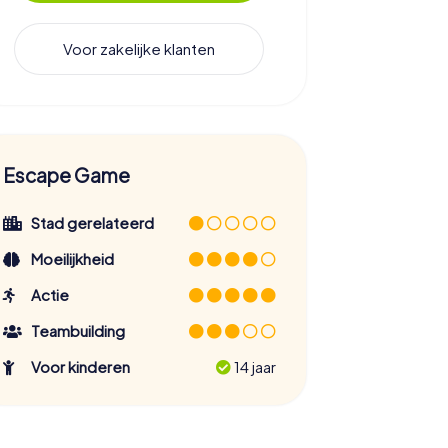
Voor zakelijke klanten
Escape Game
Stad gerelateerd
Moeilijkheid
Actie
Teambuilding
Voor kinderen
14 jaar