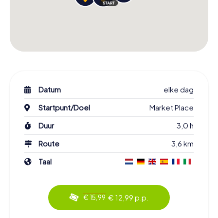
Datum
elke dag
Startpunt/Doel
Market Place
Duur
3,0 h
Route
3,6 km
Taal
€ 12,99 p.p.
€ 15,99