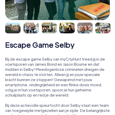
Escape Game Selby
Bij de escape game Selby van myCityHunt treed jij in de
voetsporen van James Bond en Jason Bourne en dat
midden in Selby! Meedogenloze criminelen dreigen de
wereld in chaos te storten. Alleen jij en jouw speciale
kracht kunnen ze stoppen! Gewapend met jouw
smartphone, vindingrijkheid en een flinke dosis moed,
volg je in hun voetsporen, spoor je hun geheime
schuilplaats op en red je de wereld.
Bij deze actievolle speurtocht door Selby staat een team
van toegewijde metgezellen aan je zijde. De belangrijkste