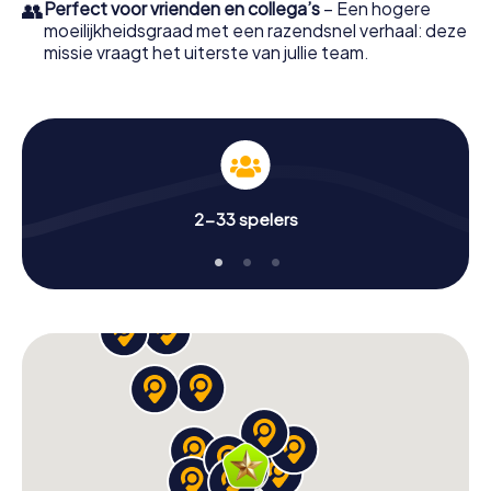
👥
Perfect voor vrienden en collega’s
– Een hogere
moeilijkheidsgraad met een razendsnel verhaal: deze
missie vraagt het uiterste van jullie team.
2-33 spelers