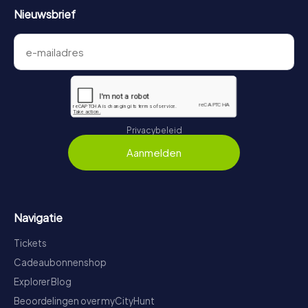
Nieuwsbrief
Privacybeleid
Aanmelden
Navigatie
Tickets
Cadeaubonnenshop
Explorer Blog
Beoordelingen over myCityHunt