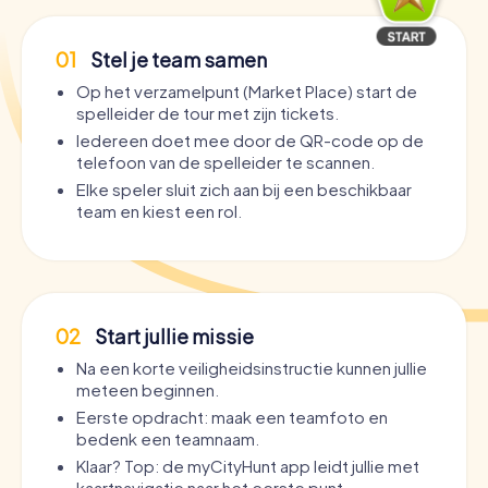
01
Stel je team samen
Op het verzamelpunt (Market Place) start de
spelleider de tour met zijn tickets.
Iedereen doet mee door de QR-code op de
telefoon van de spelleider te scannen.
Elke speler sluit zich aan bij een beschikbaar
team en kiest een rol.
02
Start jullie missie
Na een korte veiligheidsinstructie kunnen jullie
meteen beginnen.
Eerste opdracht: maak een teamfoto en
bedenk een teamnaam.
Klaar? Top: de myCityHunt app leidt jullie met
kaartnavigatie naar het eerste punt.