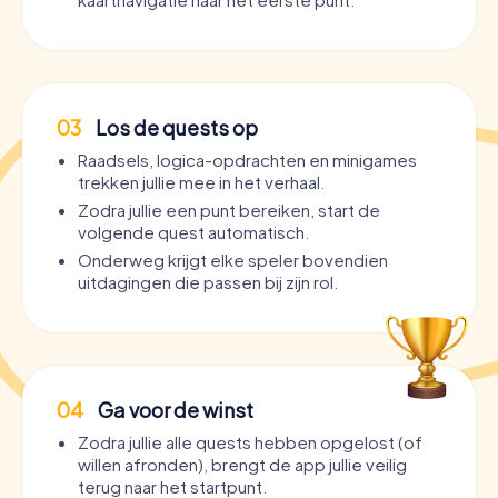
03
Los de quests op
Raadsels, logica-opdrachten en minigames
trekken jullie mee in het verhaal.
Zodra jullie een punt bereiken, start de
volgende quest automatisch.
Onderweg krijgt elke speler bovendien
uitdagingen die passen bij zijn rol.
04
Ga voor de winst
Zodra jullie alle quests hebben opgelost (of
willen afronden), brengt de app jullie veilig
terug naar het startpunt.