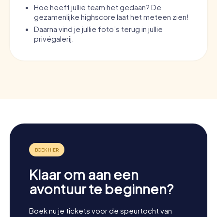
Hoe heeft jullie team het gedaan? De
gezamenlijke highscore laat het meteen zien!
Daarna vind je jullie foto’s terug in jullie
privégalerij.
Klaar om aan een
avontuur te beginnen?
Boek nu je tickets voor de speurtocht van