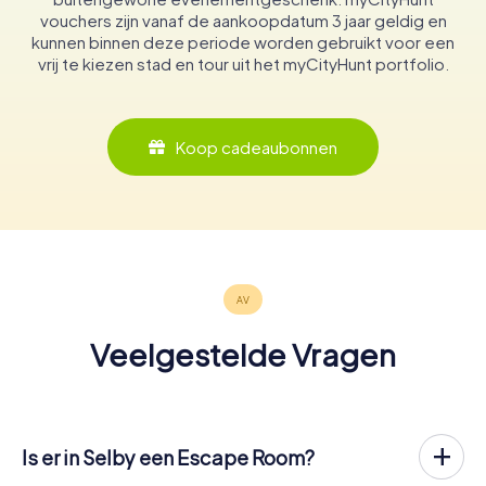
vouchers zijn vanaf de aankoopdatum 3 jaar geldig en
kunnen binnen deze periode worden gebruikt voor een
vrij te kiezen stad en tour uit het myCityHunt portfolio.
Koop cadeaubonnen
Veelgestelde Vragen
Is er in Selby een Escape Room?
Het is nu mogelijk om in Selby een Escape Game in de