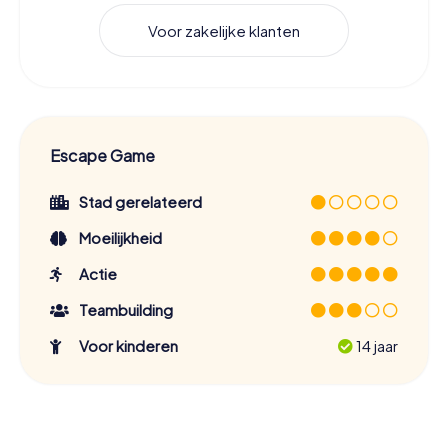
Voor zakelijke klanten
Escape Game
Stad gerelateerd
Moeilijkheid
Actie
Teambuilding
Voor kinderen
14 jaar