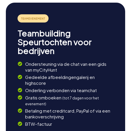
Teambuilding
Speurtochten voor
bedrijven
Ondersteuning via de chat van een gids
van myCityHunt
Gedeelde afbeeldingengalerij en
highscore
Onderling verbonden via teamchat
Gratis omboeken
(tot 7 dagen voor het
evenement)
Betaling met creditcard, PayPal of via een
bankoverschrijving
BTW-factuur