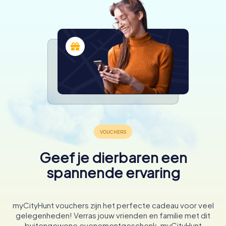
Geef je dierbaren een
spannende ervaring
myCityHunt vouchers zijn het perfecte cadeau voor veel
gelegenheden! Verras jouw vrienden en familie met dit
buitengewone evenementgeschenk. myCityHunt