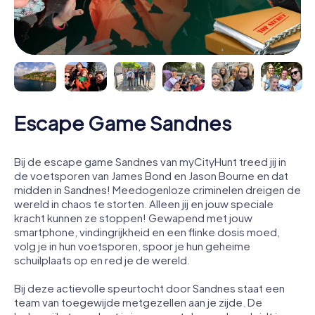
Escape Game Sandnes
Bij de escape game Sandnes van myCityHunt treed jij in
de voetsporen van James Bond en Jason Bourne en dat
midden in Sandnes! Meedogenloze criminelen dreigen de
wereld in chaos te storten. Alleen jij en jouw speciale
kracht kunnen ze stoppen! Gewapend met jouw
smartphone, vindingrijkheid en een flinke dosis moed,
volg je in hun voetsporen, spoor je hun geheime
schuilplaats op en red je de wereld.
Bij deze actievolle speurtocht door Sandnes staat een
team van toegewijde metgezellen aan je zijde. De