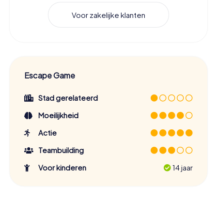
Voor zakelijke klanten
Escape Game
Stad gerelateerd
Moeilijkheid
Actie
Teambuilding
Voor kinderen
14 jaar