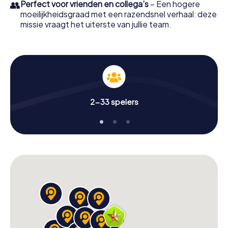
👥
Perfect voor vrienden en collega’s
– Een hogere
moeilijkheidsgraad met een razendsnel verhaal: deze
missie vraagt het uiterste van jullie team.
2-33 spelers