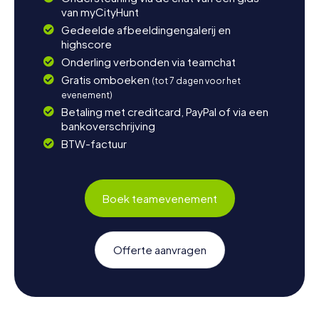
van myCityHunt
Gedeelde afbeeldingengalerij en
highscore
Onderling verbonden via teamchat
Gratis omboeken
(tot 7 dagen voor het
evenement)
Betaling met creditcard, PayPal of via een
bankoverschrijving
BTW-factuur
Boek teamevenement
Offerte aanvragen