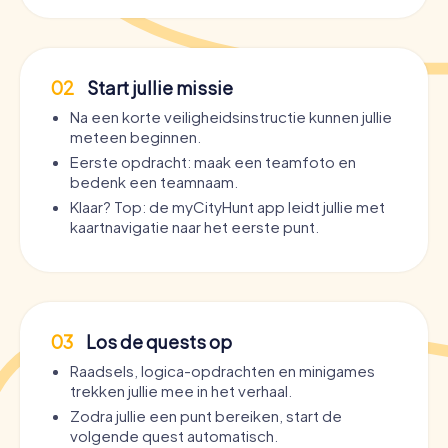
02
Start jullie missie
Na een korte veiligheidsinstructie kunnen jullie
meteen beginnen.
Eerste opdracht: maak een teamfoto en
bedenk een teamnaam.
Klaar? Top: de myCityHunt app leidt jullie met
kaartnavigatie naar het eerste punt.
03
Los de quests op
Raadsels, logica-opdrachten en minigames
trekken jullie mee in het verhaal.
Zodra jullie een punt bereiken, start de
volgende quest automatisch.