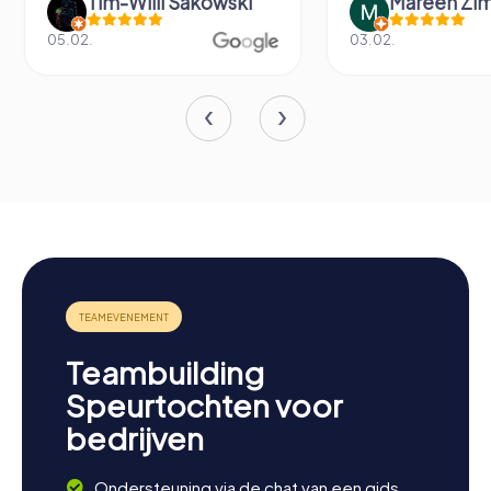
Tim-Willi Sakowski
Mareen Zi
05.02.
03.02.
Teambuilding
Speurtochten voor
bedrijven
Ondersteuning via de chat van een gids