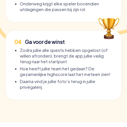
Onderweg krijgt elke speler bovendien
uitdagingen die passen bij zijn rol.
04
Ga voor de winst
Zodra jullie alle quests hebben opgelost (of
willen afronden), brengt de app jullie veilig
terug naar het startpunt.
Hoe heeft jullie team het gedaan? De
gezamenlijke highscore laat het meteen zien!
Daarna vind je jullie foto’s terug in jullie
privégalerij.