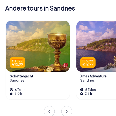
Andere tours in Sandnes
€ 15,99
€ 15,99
€ 12,99
€ 12,99
Schattenjacht
Xmas Adventure
Sandnes
Sandnes
6 Talen
6 Talen
3,0 h
2,5 h