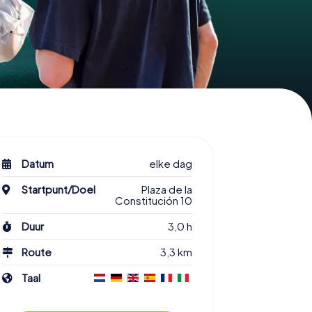
Datum
elke dag
Startpunt/Doel
Plaza de la
Constitución 10
Duur
3,0 h
Route
3,3 km
Taal