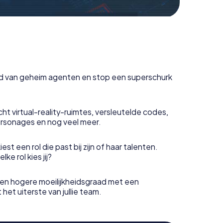
uid van geheim agenten en stop een superschurk
ht virtual-reality-ruimtes, versleutelde codes,
rsonages en nog veel meer.
est een rol die past bij zijn of haar talenten.
e rol kies jij?
en hogere moeilijkheidsgraad met een
het uiterste van jullie team.