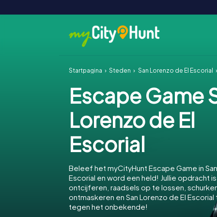
Startpagina
Steden
San Lorenzo de El Escorial
Escape Game 
Lorenzo de El
Escorial
Beleef het myCityHunt Escape Game in San
Escorial en word een held! Jullie opdracht i
ontcijferen, raadsels op te lossen, schurke
ontmaskeren en San Lorenzo de El Escoria
tegen het onbekende!