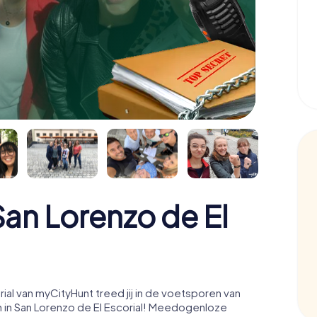
n Lorenzo de El
al van myCityHunt treed jij in de voetsporen van
 in San Lorenzo de El Escorial! Meedogenloze