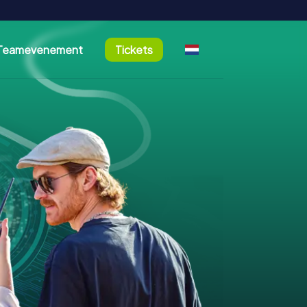
Teamevenement
Tickets