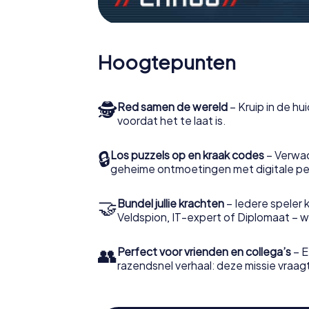
Hoogtepunten
🕵
Red samen de wereld
– Kruip in de h
voordat het te laat is.
🔒
Los puzzels op en kraak codes
– Verwac
geheime ontmoetingen met digitale pe
🤝
Bundel jullie krachten
– Iedere speler ki
Veldspion, IT-expert of Diplomaat – welk
👥
Perfect voor vrienden en collega’s
– E
razendsnel verhaal: deze missie vraagt 