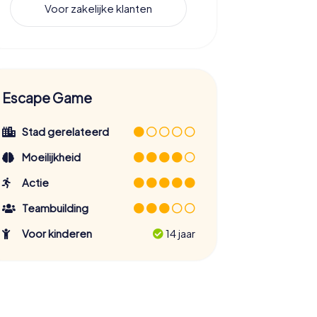
Voor zakelijke klanten
Escape Game
Stad gerelateerd
Moeilijkheid
Actie
Teambuilding
Voor kinderen
14 jaar