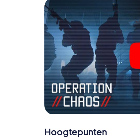
agenten en verander Saint-Estève in een e
Hoogtepunten