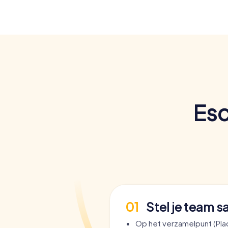
Esc
01
Stel je team 
Op het verzamelpunt (Pl