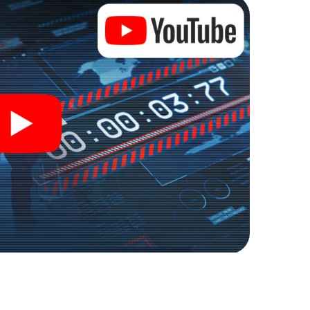
scaperoom in de buitenlucht!