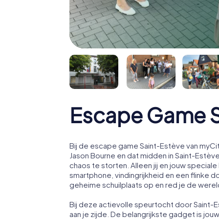
Escape Game S
Bij de escape game Saint-Estève van myCit
Jason Bourne en dat midden in Saint-Estèv
chaos te storten. Alleen jij en jouw speci
smartphone, vindingrijkheid en een flinke d
geheime schuilplaats op en red je de werel
Bij deze actievolle speurtocht door Saint
aan je zijde. De belangrijkste gadget is jou