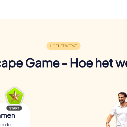
ape Game - Hoe het w
samen
ace de