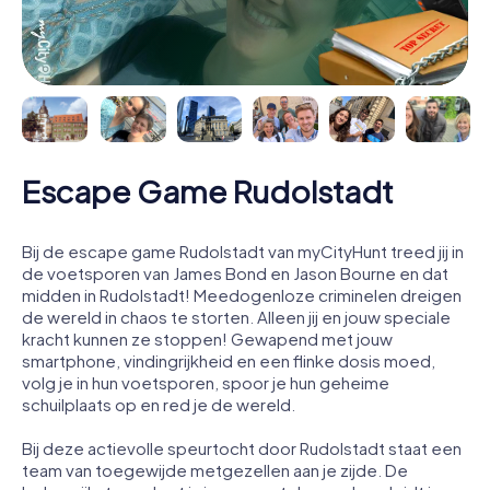
Escape Game Rudolstadt
Bij de escape game Rudolstadt van myCityHunt treed jij in
de voetsporen van James Bond en Jason Bourne en dat
midden in Rudolstadt! Meedogenloze criminelen dreigen
de wereld in chaos te storten. Alleen jij en jouw speciale
kracht kunnen ze stoppen! Gewapend met jouw
smartphone, vindingrijkheid en een flinke dosis moed,
volg je in hun voetsporen, spoor je hun geheime
schuilplaats op en red je de wereld.
Bij deze actievolle speurtocht door Rudolstadt staat een
team van toegewijde metgezellen aan je zijde. De