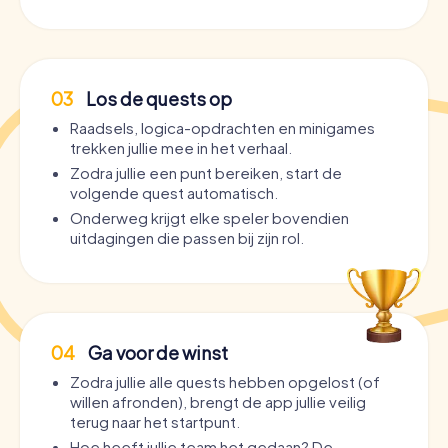
03
Los de quests op
Raadsels, logica-opdrachten en minigames
trekken jullie mee in het verhaal.
Zodra jullie een punt bereiken, start de
volgende quest automatisch.
Onderweg krijgt elke speler bovendien
uitdagingen die passen bij zijn rol.
04
Ga voor de winst
Zodra jullie alle quests hebben opgelost (of
willen afronden), brengt de app jullie veilig
terug naar het startpunt.
Hoe heeft jullie team het gedaan? De