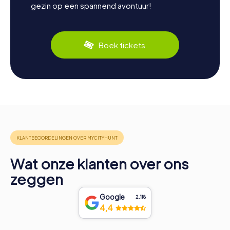
gezin op een spannend avontuur!
Boek tickets
Wat onze klanten over ons
zeggen
Google
2.118
4,4