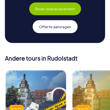
Boek teamevenement
Offerte aanvragen
Andere tours in Rudolstadt
€ 15,99
€ 15,99