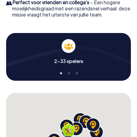
👥
Perfect voor vrienden en collega’s
– Een hogere
moeilijkheidsgraad met een razendsnel verhaal: deze
missie vraagt het uiterste van jullie team.
2-33 spelers