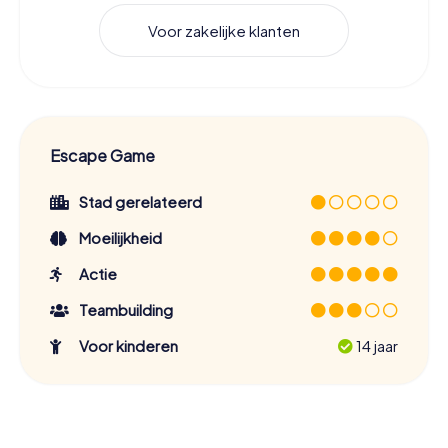
Voor zakelijke klanten
Escape Game
Stad gerelateerd
Moeilijkheid
Actie
Teambuilding
Voor kinderen
14 jaar