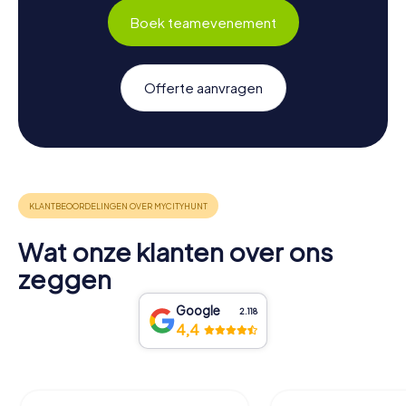
Boek teamevenement
Offerte aanvragen
Wat onze klanten over ons
zeggen
Google
2.118
4,4