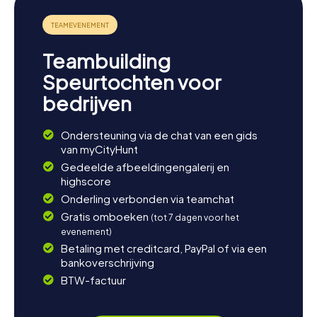
Teambuilding
Speurtochten voor
bedrijven
Ondersteuning via de chat van een gids
van myCityHunt
Gedeelde afbeeldingengalerij en
highscore
Onderling verbonden via teamchat
Gratis omboeken
(tot 7 dagen voor het
evenement)
Betaling met creditcard, PayPal of via een
bankoverschrijving
BTW-factuur