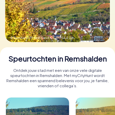
Boek tickets
Koop cadeaubonnen
© Bernhard Uff dem Sand,
CC BY-SA 4.0
Speurtochten in Remshalden
Ontdek jouw stad met een van onze vele digitale
speurtochten in Remshalden. Met myCityHunt wordt
Remshalden een spannend belevenis voor jou, je familie,
vrienden of collega’s.