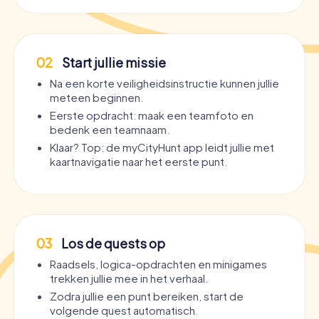
02
Start jullie missie
Na een korte veiligheidsinstructie kunnen jullie
meteen beginnen.
Eerste opdracht: maak een teamfoto en
bedenk een teamnaam.
Klaar? Top: de myCityHunt app leidt jullie met
kaartnavigatie naar het eerste punt.
03
Los de quests op
Raadsels, logica-opdrachten en minigames
trekken jullie mee in het verhaal.
Zodra jullie een punt bereiken, start de
volgende quest automatisch.