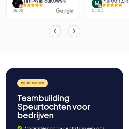
Tim-Willi Sakowski
Mareen Zi
05.02.
03.02.
Teambuilding
Speurtochten voor
bedrijven
Ondersteuning via de chat van een gids