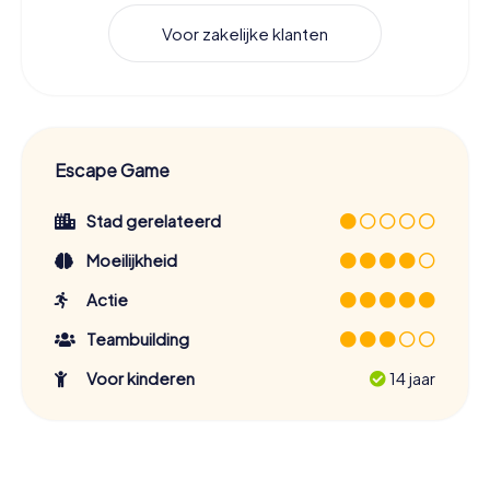
Voor zakelijke klanten
Escape Game
Stad gerelateerd
Moeilijkheid
Actie
Teambuilding
Voor kinderen
14 jaar