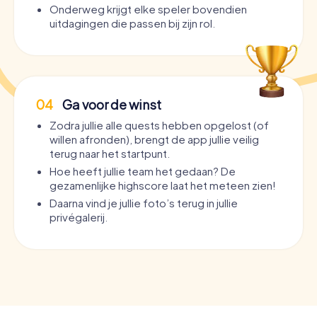
Onderweg krijgt elke speler bovendien
uitdagingen die passen bij zijn rol.
04
Ga voor de winst
Zodra jullie alle quests hebben opgelost (of
willen afronden), brengt de app jullie veilig
terug naar het startpunt.
Hoe heeft jullie team het gedaan? De
gezamenlijke highscore laat het meteen zien!
Daarna vind je jullie foto’s terug in jullie
privégalerij.