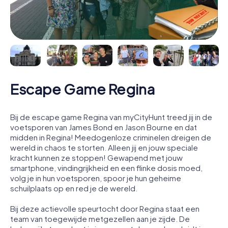
Escape Game Regina
Bij de escape game Regina van myCityHunt treed jij in de
voetsporen van James Bond en Jason Bourne en dat
midden in Regina! Meedogenloze criminelen dreigen de
wereld in chaos te storten. Alleen jij en jouw speciale
kracht kunnen ze stoppen! Gewapend met jouw
smartphone, vindingrijkheid en een flinke dosis moed,
volg je in hun voetsporen, spoor je hun geheime
schuilplaats op en red je de wereld.
Bij deze actievolle speurtocht door Regina staat een
team van toegewijde metgezellen aan je zijde. De