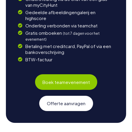
van myCityHunt
Gedeelde afbeeldingengalerij en
highscore
Onderling verbonden via teamchat
Gratis omboeken
(tot 7 dagen voor het
evenement)
Betaling met creditcard, PayPal of via een
bankoverschrijving
BTW-factuur
Boek teamevenement
Offerte aanvragen