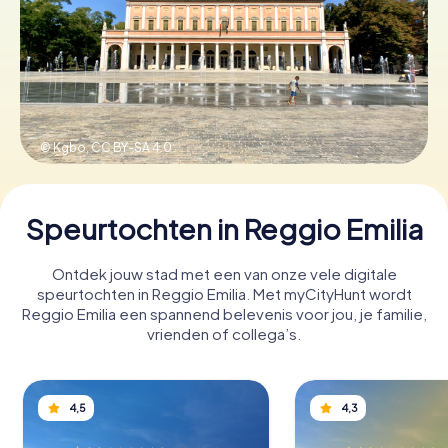
Boek tickets
Koop cadeaubonnen
© Kgbo,
CC BY-SA 4.0
Speurtochten in Reggio Emilia
Ontdek jouw stad met een van onze vele digitale
speurtochten in Reggio Emilia. Met myCityHunt wordt
Reggio Emilia een spannend belevenis voor jou, je familie,
vrienden of collega’s.
4,5
4,3