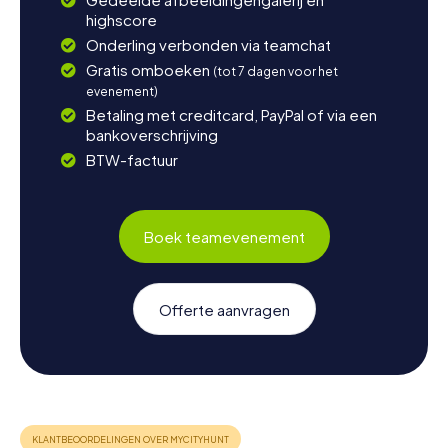
highscore
Onderling verbonden via teamchat
Gratis omboeken
(tot 7 dagen voor het
evenement)
Betaling met creditcard, PayPal of via een
bankoverschrijving
BTW-factuur
Boek teamevenement
Offerte aanvragen