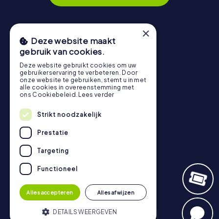
×
Navigatie
Deze website maakt
gebruik van cookies.
Tickets
Deze website gebruikt cookies om uw
Cadeaubonnenshop
gebruikerservaring te verbeteren. Door
onze website te gebruiken, stemt u in met
Explorer Blog
alle cookies in overeenstemming met
ons Cookiebeleid.
Lees verder
Beoordelingen over myCityHunt
Contact
Strikt noodzakelijk
Privacybeleid
Prestatie
Targeting
Functioneel
Alles accepteren
Alles afwijzen
DETAILS WEERGEVEN