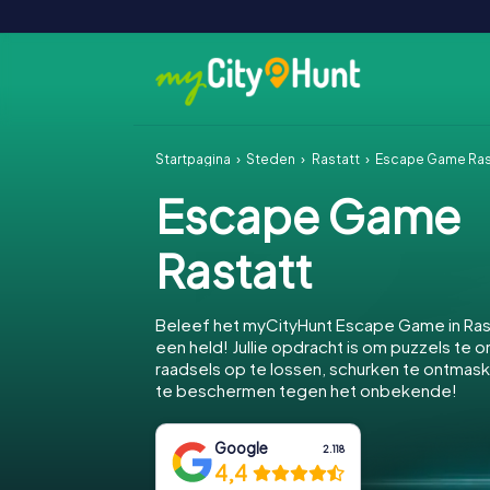
Startpagina
Steden
Rastatt
Escape Game Ras
Escape Game
Rastatt
Beleef het myCityHunt Escape Game in Ras
een held! Jullie opdracht is om puzzels te o
raadsels op te lossen, schurken te ontmask
te beschermen tegen het onbekende!
Google
2.118
4,4