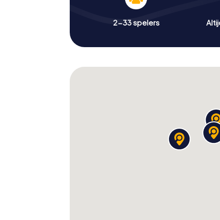
2-33 spelers
Alti