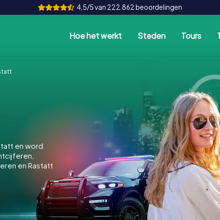
4,5/5 van 222.862 beoordelingen
Hoe het werkt
Steden
Tours
tatt
tatt en word
ntcijferen,
eren en Rastatt