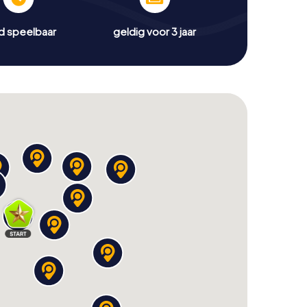
jd speelbaar
geldig voor 3 jaar