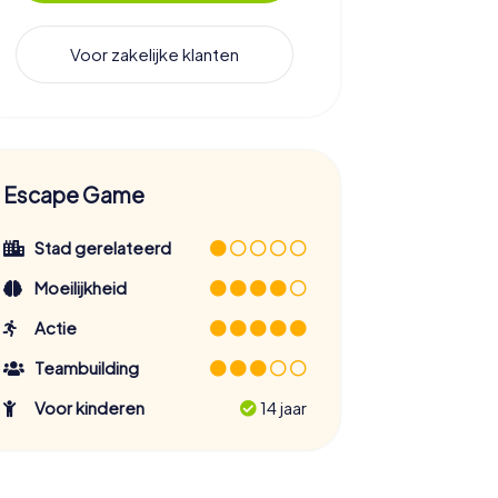
Voor zakelijke klanten
Escape Game
Stad gerelateerd
Moeilijkheid
Actie
Teambuilding
Voor kinderen
14 jaar