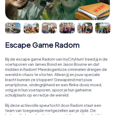
Escape Game Radom
Bij de escape game Radom van myCityHunt treed jij in de
voetsporen van James Bond en Jason Bourne en dat
midden in Radom! Meedogenloze criminelen dreigen de
wereld in chaos te storten. Alleen jij en jouw speciale
kracht kunnen ze stoppen! Gewapend met jouw
smartphone, vindingrijkheid en een flinke dosis moed,
volg je in hun voetsporen, spoor je hun geheime
schuilplaats op en red je de wereld.
Bij deze actievolle speurtocht door Radom staat een
team van toegewijde metgezellen aan je zijde. De