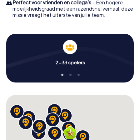
👥
Perfect voor vrienden en collega’s
– Een hogere
moeilijkheidsgraad met een razendsnel verhaal: deze
missie vraagt het uiterste van jullie team.
2-33 spelers