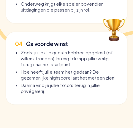
Onderweg krijgt elke speler bovendien
uitdagingen die passen bij zijn rol.
04
Ga voor de winst
Zodra jullie alle quests hebben opgelost (of
willen afronden), brengt de app jullie veilig
terug naar het startpunt.
Hoe heeft jullie team het gedaan? De
gezamenlijke highscore laat het meteen zien!
Daarna vind je jullie foto’s terug in jullie
privégalerij.