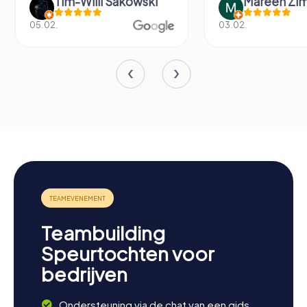
Tim-Willi Sakowski
Mareen Zi
05.02.
03.02.
Teambuilding
Speurtochten voor
bedrijven
Ondersteuning via de chat van een gids