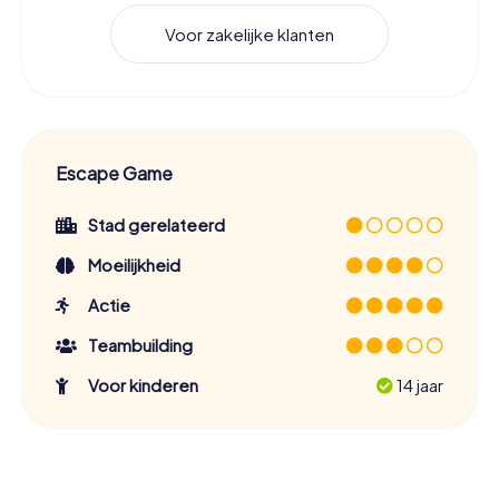
Voor zakelijke klanten
Escape Game
Stad gerelateerd
Moeilijkheid
Actie
Teambuilding
Voor kinderen
14 jaar