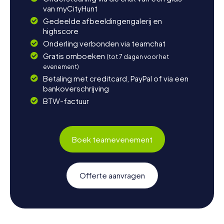
van myCityHunt
Gedeelde afbeeldingengalerij en
highscore
Onderling verbonden via teamchat
Gratis omboeken
(tot 7 dagen voor het
evenement)
Betaling met creditcard, PayPal of via een
bankoverschrijving
BTW-factuur
Boek teamevenement
Offerte aanvragen