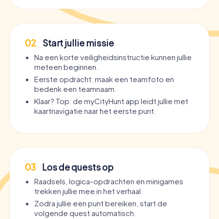
02
Start jullie missie
Na een korte veiligheidsinstructie kunnen jullie
meteen beginnen.
Eerste opdracht: maak een teamfoto en
bedenk een teamnaam.
Klaar? Top: de myCityHunt app leidt jullie met
kaartnavigatie naar het eerste punt.
03
Los de quests op
Raadsels, logica-opdrachten en minigames
trekken jullie mee in het verhaal.
Zodra jullie een punt bereiken, start de
volgende quest automatisch.