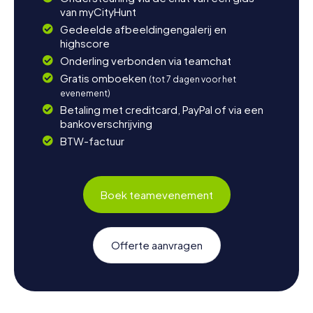
van myCityHunt
Gedeelde afbeeldingengalerij en
highscore
Onderling verbonden via teamchat
Gratis omboeken
(tot 7 dagen voor het
evenement)
Betaling met creditcard, PayPal of via een
bankoverschrijving
BTW-factuur
Boek teamevenement
Offerte aanvragen