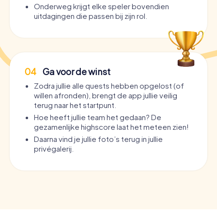
Onderweg krijgt elke speler bovendien
uitdagingen die passen bij zijn rol.
04
Ga voor de winst
Zodra jullie alle quests hebben opgelost (of
willen afronden), brengt de app jullie veilig
terug naar het startpunt.
Hoe heeft jullie team het gedaan? De
gezamenlijke highscore laat het meteen zien!
Daarna vind je jullie foto’s terug in jullie
privégalerij.