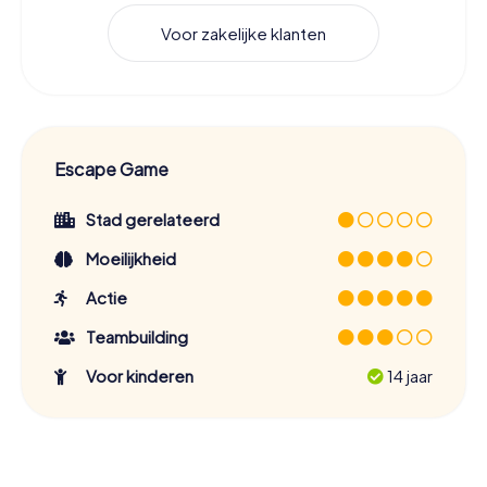
Voor zakelijke klanten
Escape Game
Stad gerelateerd
Moeilijkheid
Actie
Teambuilding
Voor kinderen
14 jaar