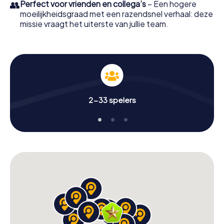
👥
Perfect voor vrienden en collega’s
– Een hogere
moeilijkheidsgraad met een razendsnel verhaal: deze
missie vraagt het uiterste van jullie team.
2-33 spelers