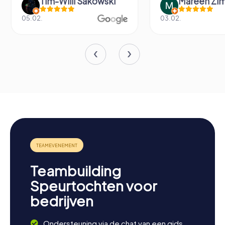
Tim-Willi Sakowski
Mareen Zimme
05.02.
03.02.
Teambuilding
Speurtochten voor
bedrijven
Ondersteuning via de chat van een gids