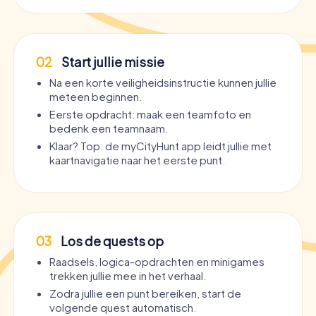
02
Start jullie missie
Na een korte veiligheidsinstructie kunnen jullie
meteen beginnen.
Eerste opdracht: maak een teamfoto en
bedenk een teamnaam.
Klaar? Top: de myCityHunt app leidt jullie met
kaartnavigatie naar het eerste punt.
03
Los de quests op
Raadsels, logica-opdrachten en minigames
trekken jullie mee in het verhaal.
Zodra jullie een punt bereiken, start de
volgende quest automatisch.