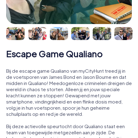
Escape Game Qualiano
Bij de escape game Qualiano van myCityHunt treed jij in
de voetsporen van James Bond en Jason Bourne en dat
midden in Qualiano! Meedogenloze criminelen dreigen de
wereld in chaos te storten. Alleen jij en jouw speciale
kracht kunnen ze stoppen! Gewapend met jouw
smartphone, vindingrijkheid en een flinke dosis moed,
volg je in hun voetsporen, spoor je hun geheime
schuilplaats op en red je de wereld.
Bij deze actievolle speurtocht door Qualiano staat een
team van toegewijde metgezellen aan je zijde. De