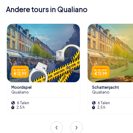
Andere tours in Qualiano
€ 15,99
€ 15,99
€ 12,99
€ 12,99
Moordspel
Schattenjacht
Qualiano
Qualiano
6 Talen
6 Talen
2,5 h
2,5 h