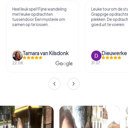
Heel leuk spel! Fijne wandeling
Leuke tour om de sta
met leuke opdrachten
Grappige opdracht
tussendoor. Een mysterie om
plekken. De opdrach
samen op te lossen.
goed uit te voeren.
Tamara van Kilsdonk
Dieuwerke
22.08.
31.07.