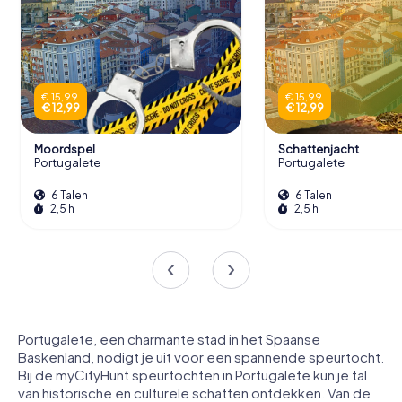
€ 15,99
€ 15,99
€ 12,99
€ 12,99
Moordspel
Schattenjacht
Portugalete
Portugalete
6 Talen
6 Talen
2,5 h
2,5 h
Portugalete, een charmante stad in het Spaanse
Baskenland, nodigt je uit voor een spannende speurtocht.
Bij de myCityHunt speurtochten in Portugalete kun je tal
van historische en culturele schatten ontdekken. Van de