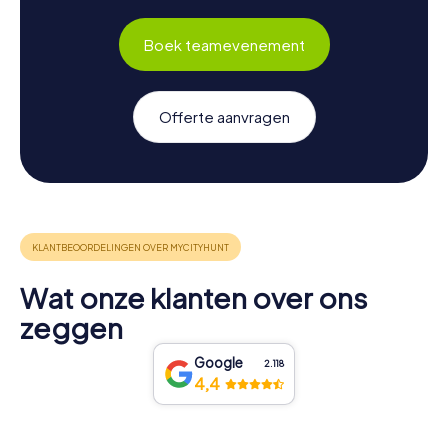
Boek teamevenement
Offerte aanvragen
Wat onze klanten over ons
zeggen
Google
2.118
4,4