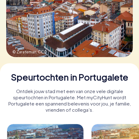
Boek tickets
Koop cadeaubonnen
© Zarateman,
CC0
Speurtochten in Portugalete
Ontdek jouw stad met een van onze vele digitale
speurtochten in Portugalete. Met myCityHunt wordt
Portugalete een spannend belevenis voor jou, je familie,
vrienden of collega’s.