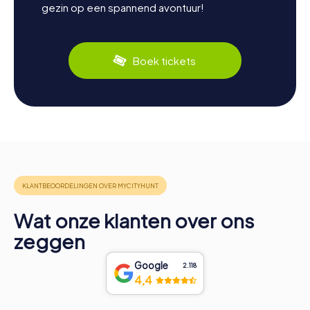
gezin op een spannend avontuur!
Boek tickets
Wat onze klanten over ons
zeggen
Google
2.118
4,4