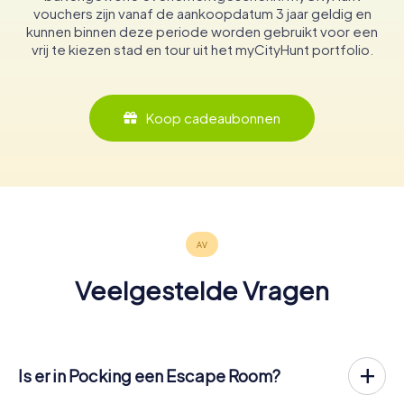
vouchers zijn vanaf de aankoopdatum 3 jaar geldig en
kunnen binnen deze periode worden gebruikt voor een
vrij te kiezen stad en tour uit het myCityHunt portfolio.
Koop cadeaubonnen
Veelgestelde Vragen
Is er in Pocking een Escape Room?
Het is nu mogelijk om in Pocking een Escape Game in de