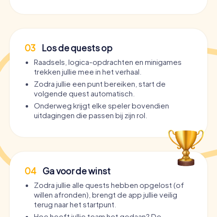
03
Los de quests op
Raadsels, logica-opdrachten en minigames
trekken jullie mee in het verhaal.
Zodra jullie een punt bereiken, start de
volgende quest automatisch.
Onderweg krijgt elke speler bovendien
uitdagingen die passen bij zijn rol.
04
Ga voor de winst
Zodra jullie alle quests hebben opgelost (of
willen afronden), brengt de app jullie veilig
terug naar het startpunt.
Hoe heeft jullie team het gedaan? De