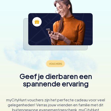
Geef je dierbaren een
spannende ervaring
myCityHunt vouchers zijn het perfecte cadeau voor veel
gelegenheden! Verras jouw vrienden en familie met dit
buitengewone evenementgeschenk. myCityHunt