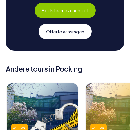
Boek teamevenement
Offerte aanvragen
Andere tours in Pocking
€ 15,99
€ 15,99