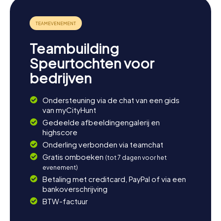
Teambuilding
Speurtochten voor
bedrijven
Ondersteuning via de chat van een gids
van myCityHunt
Gedeelde afbeeldingengalerij en
highscore
Onderling verbonden via teamchat
Gratis omboeken
(tot 7 dagen voor het
evenement)
Betaling met creditcard, PayPal of via een
bankoverschrijving
BTW-factuur