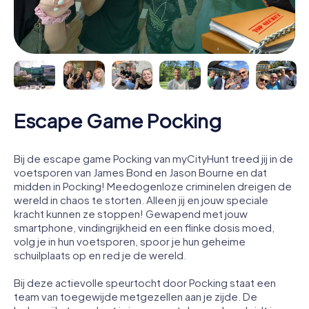
Escape Game Pocking
Bij de escape game Pocking van myCityHunt treed jij in de
voetsporen van James Bond en Jason Bourne en dat
midden in Pocking! Meedogenloze criminelen dreigen de
wereld in chaos te storten. Alleen jij en jouw speciale
kracht kunnen ze stoppen! Gewapend met jouw
smartphone, vindingrijkheid en een flinke dosis moed,
volg je in hun voetsporen, spoor je hun geheime
schuilplaats op en red je de wereld.
Bij deze actievolle speurtocht door Pocking staat een
team van toegewijde metgezellen aan je zijde. De