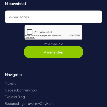
Nieuwsbrief
Privacybeleid
Aanmelden
Navigatie
Tickets
Cadeaubonnenshop
Explorer Blog
Beoordelingen over myCityHunt