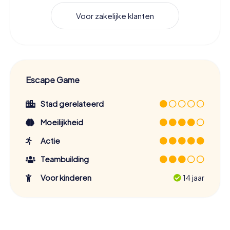
Voor zakelijke klanten
Escape Game
Stad gerelateerd
Moeilijkheid
Actie
Teambuilding
Voor kinderen
14 jaar