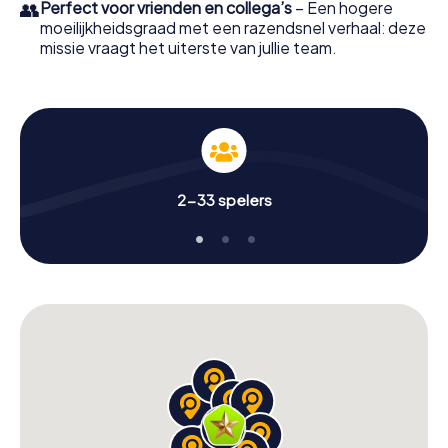
👥
Perfect voor vrienden en collega’s
– Een hogere
moeilijkheidsgraad met een razendsnel verhaal: deze
missie vraagt het uiterste van jullie team.
2-33 spelers