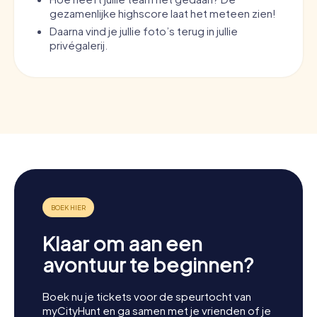
gezamenlijke highscore laat het meteen zien!
Daarna vind je jullie foto’s terug in jullie
privégalerij.
Klaar om aan een
avontuur te beginnen?
Boek nu je tickets voor de speurtocht van
myCityHunt en ga samen met je vrienden of je