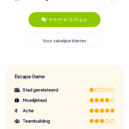
€ 12,99 p.p.
€ 15,99
Voor zakelijke klanten
Escape Game
Stad gerelateerd
Moeilijkheid
Actie
Teambuilding