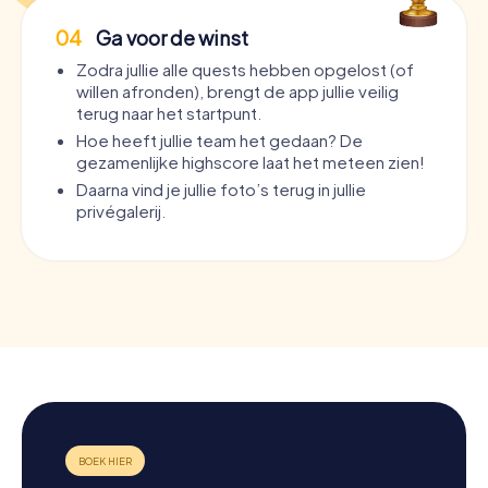
04
Ga voor de winst
Zodra jullie alle quests hebben opgelost (of
willen afronden), brengt de app jullie veilig
terug naar het startpunt.
Hoe heeft jullie team het gedaan? De
gezamenlijke highscore laat het meteen zien!
Daarna vind je jullie foto’s terug in jullie
privégalerij.