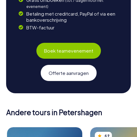
(tot 7 dagen voor het
evenement)
Betaling met creditcard, PayPal of via een
bankoverschrijving
BTW-factuur
Boek teamevenement
Offerte aanvragen
Andere tours in Petershagen
4,9