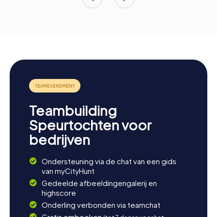
Teambuilding
Speurtochten voor
bedrijven
Ondersteuning via de chat van een gids
van myCityHunt
Gedeelde afbeeldingengalerij en
highscore
Onderling verbonden via teamchat
Gratis omboeken