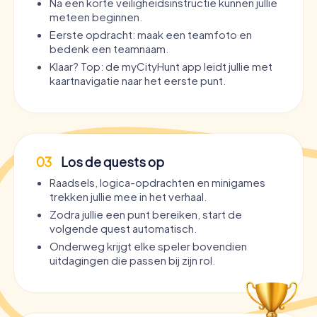
Na een korte veiligheidsinstructie kunnen jullie
meteen beginnen.
Eerste opdracht: maak een teamfoto en
bedenk een teamnaam.
Klaar? Top: de myCityHunt app leidt jullie met
kaartnavigatie naar het eerste punt.
03
Los de quests op
Raadsels, logica-opdrachten en minigames
trekken jullie mee in het verhaal.
Zodra jullie een punt bereiken, start de
volgende quest automatisch.
Onderweg krijgt elke speler bovendien
uitdagingen die passen bij zijn rol.