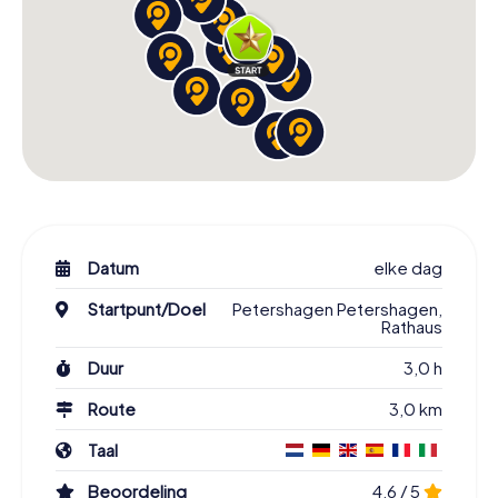
Datum
elke dag
Startpunt/Doel
Petershagen Petershagen,
Rathaus
Duur
3,0 h
Route
3,0 km
Taal
Beoordeling
4,6 / 5