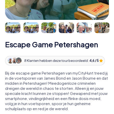
Escape Game Petershagen
8 Klanten hebben deze tour beoordeeld:
4,6 / 5
Bij de escape game Petershagen van myCityHunt treed jij
in de voetsporen van James Bond en Jason Bourne en dat
midden in Petershagen! Meedogenloze criminelen
dreigen de wereld in chaos te storten. Alleen jij en jouw
speciale kracht kunnen ze stoppen! Gewapend met jouw
smartphone, vindingrijkheid en een flinke dosis moed,
volg je in hun voetsporen, spoor je hun geheime
schuilplaats op en red je de wereld.