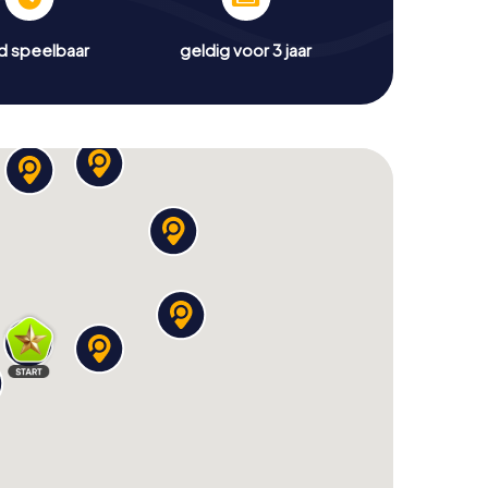
jd speelbaar
geldig voor 3 jaar