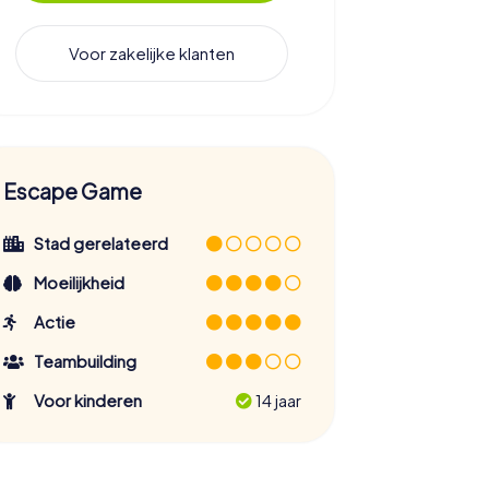
Voor zakelijke klanten
Escape Game
Stad gerelateerd
Moeilijkheid
Actie
Teambuilding
Voor kinderen
14 jaar