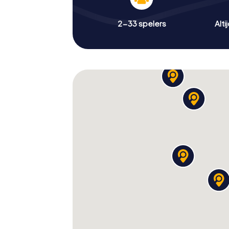
2-33 spelers
Alti