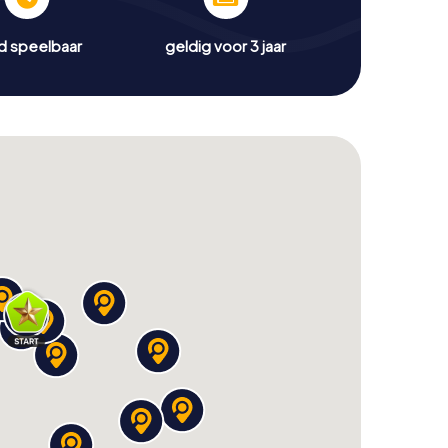
jd speelbaar
geldig voor 3 jaar