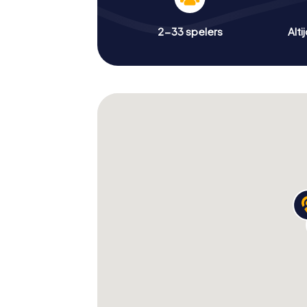
2-33 spelers
Alti