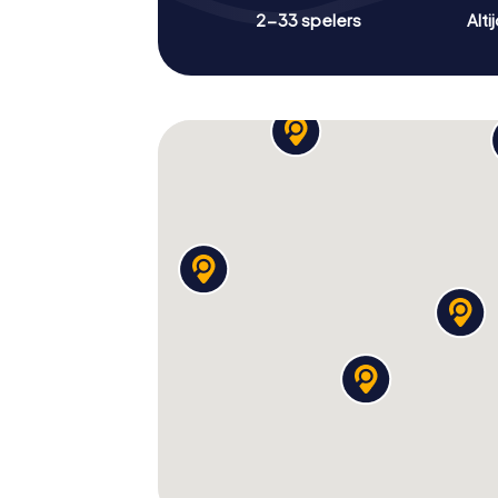
2-33 spelers
Alti