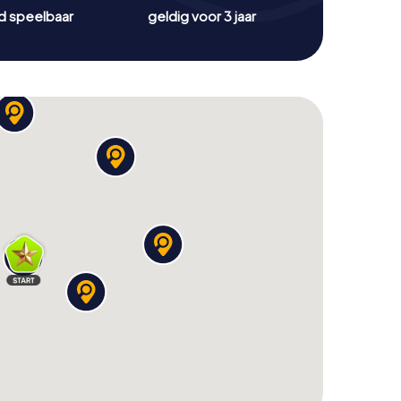
jd speelbaar
geldig voor 3 jaar