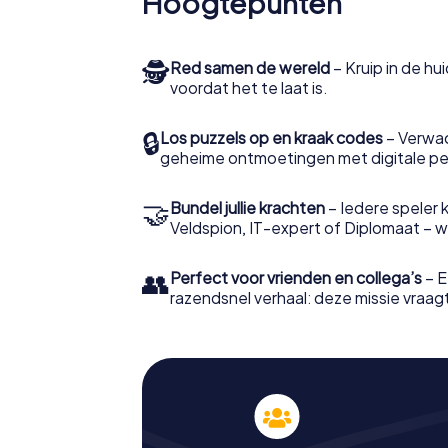
Hoogtepunten
🕵
Red samen de wereld
– Kruip in de h
voordat het te laat is.
🔒
Los puzzels op en kraak codes
– Verwac
geheime ontmoetingen met digitale pe
🤝
Bundel jullie krachten
– Iedere speler ki
Veldspion, IT-expert of Diplomaat – welk
👥
Perfect voor vrienden en collega’s
– E
razendsnel verhaal: deze missie vraagt 