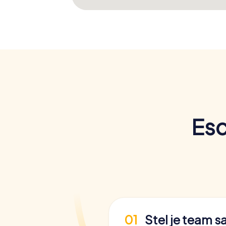
Esc
01
Stel je team 