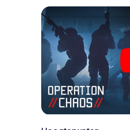
escaperoom in de buitenlucht!