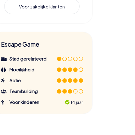
Voor zakelijke klanten
Escape Game
Stad gerelateerd
Moeilijkheid
Actie
Teambuilding
Voor kinderen
14 jaar