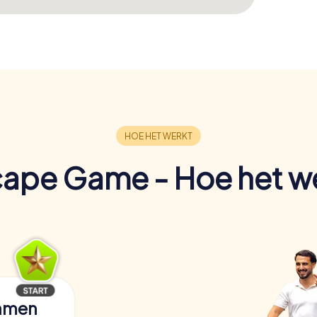
ape Game - Hoe het w
samen