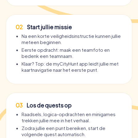
02
Start jullie missie
Na een korte veiligheidsinstructie kunnen jullie
meteen beginnen.
Eerste opdracht: maak een teamfoto en
bedenk een teamnaam.
Klaar? Top: de myCityHunt app leidt jullie met
kaartnavigatie naar het eerste punt.
03
Los de quests op
Raadsels, logica-opdrachten en minigames
trekken jullie mee in het verhaal.
Zodra jullie een punt bereiken, start de
volgende quest automatisch.