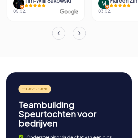
Tim-Willi Sakowski
Mareen Zi
05.02.
03.02.
Teambuilding
Speurtochten voor
bedrijven
Ondersteuning via de chat van een gids