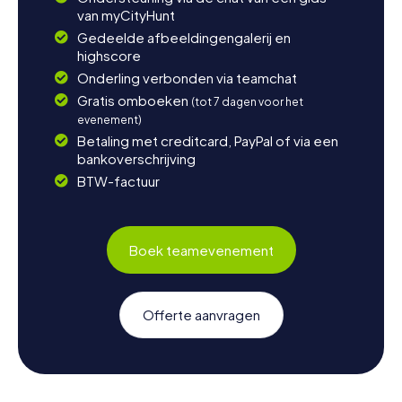
van myCityHunt
Gedeelde afbeeldingengalerij en
highscore
Onderling verbonden via teamchat
Gratis omboeken
(tot 7 dagen voor het
evenement)
Betaling met creditcard, PayPal of via een
bankoverschrijving
BTW-factuur
Boek teamevenement
Offerte aanvragen