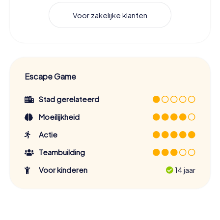
Voor zakelijke klanten
Escape Game
Stad gerelateerd
Moeilijkheid
Actie
Teambuilding
Voor kinderen
14 jaar