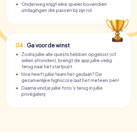
Onderweg krijgt elke speler bovendien
uitdagingen die passen bij zijn rol.
04
Ga voor de winst
Zodra jullie alle quests hebben opgelost (of
willen afronden), brengt de app jullie veilig
terug naar het startpunt.
Hoe heeft jullie team het gedaan? De
gezamenlijke highscore laat het meteen zien!
Daarna vind je jullie foto’s terug in jullie
privégalerij.