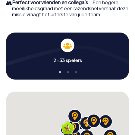
👥
Perfect voor vrienden en collega’s
– Een hogere
moeilijkheidsgraad met een razendsnel verhaal: deze
missie vraagt het uiterste van jullie team.
2-33 spelers