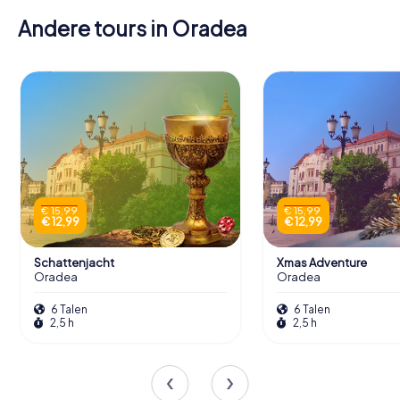
Andere tours in Oradea
€ 15,99
€ 15,99
€ 12,99
€ 12,99
Schattenjacht
Xmas Adventure
Oradea
Oradea
6 Talen
6 Talen
2,5 h
2,5 h