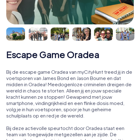
Escape Game Oradea
Bij de escape game Oradea van myCityHunt treed jij in de
voetsporen van James Bond en Jason Bourne en dat
midden in Oradea! Meedogenloze criminelen dreigen de
wereld in chaos te storten. Alleen jij en jouw speciale
kracht kunnen ze stoppen! Gewapend met jouw
smartphone, vindingrijkheid en een flinke dosis moed,
volg je in hun voetsporen, spoor je hun geheime
schuilplaats op en red je de wereld.
Bij deze actievolle speurtocht door Oradea staat een
team van toegewijde metgezellen aan je zijde. De