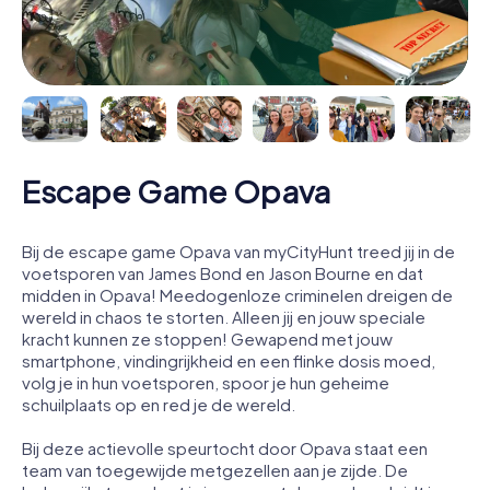
Escape Game Opava
Bij de escape game Opava van myCityHunt treed jij in de
voetsporen van James Bond en Jason Bourne en dat
midden in Opava! Meedogenloze criminelen dreigen de
wereld in chaos te storten. Alleen jij en jouw speciale
kracht kunnen ze stoppen! Gewapend met jouw
smartphone, vindingrijkheid en een flinke dosis moed,
volg je in hun voetsporen, spoor je hun geheime
schuilplaats op en red je de wereld.
Bij deze actievolle speurtocht door Opava staat een
team van toegewijde metgezellen aan je zijde. De