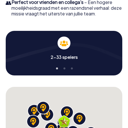
👥
Perfect voor vrienden en collega’s
– Een hogere
moeilijkheidsgraad met een razendsnel verhaal: deze
missie vraagt het uiterste van jullie team.
2-33 spelers