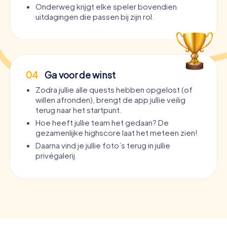
Onderweg krijgt elke speler bovendien
uitdagingen die passen bij zijn rol.
04
Ga voor de winst
Zodra jullie alle quests hebben opgelost (of
willen afronden), brengt de app jullie veilig
terug naar het startpunt.
Hoe heeft jullie team het gedaan? De
gezamenlijke highscore laat het meteen zien!
Daarna vind je jullie foto’s terug in jullie
privégalerij.