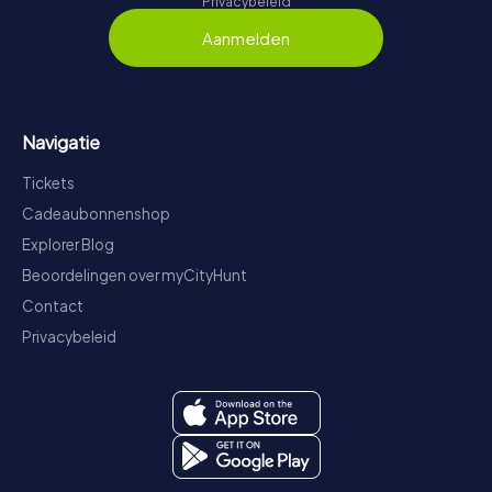
Privacybeleid
Aanmelden
Navigatie
Tickets
Cadeaubonnenshop
Explorer Blog
Beoordelingen over myCityHunt
Contact
Privacybeleid