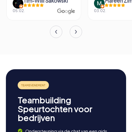
Tim-Willi Sakowski
Mareen Zi
05.02.
03.02.
Teambuilding
Speurtochten voor
bedrijven
Ondersteuning via de chat van een gids