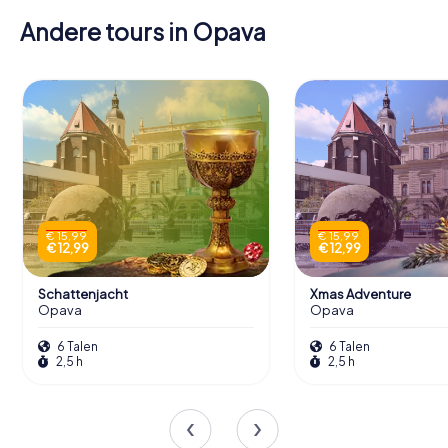
Andere tours in Opava
€ 15,99
€ 15,99
€ 12,99
€ 12,99
Schattenjacht
Xmas Adventure
Opava
Opava
6 Talen
6 Talen
2,5 h
2,5 h