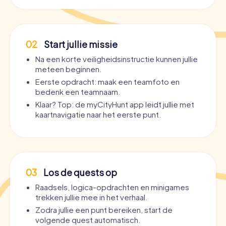
02
Start jullie missie
Na een korte veiligheidsinstructie kunnen jullie
meteen beginnen.
Eerste opdracht: maak een teamfoto en
bedenk een teamnaam.
Klaar? Top: de myCityHunt app leidt jullie met
kaartnavigatie naar het eerste punt.
03
Los de quests op
Raadsels, logica-opdrachten en minigames
trekken jullie mee in het verhaal.
Zodra jullie een punt bereiken, start de
volgende quest automatisch.