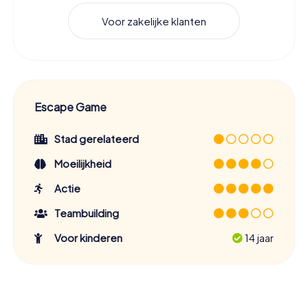
Voor zakelijke klanten
Escape Game
Stad gerelateerd
Moeilijkheid
Actie
Teambuilding
Voor kinderen
14 jaar