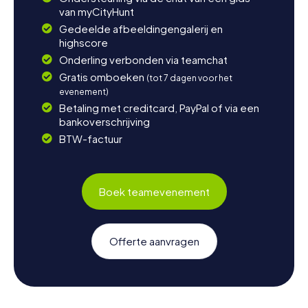
van myCityHunt
Gedeelde afbeeldingengalerij en
highscore
Onderling verbonden via teamchat
Gratis omboeken
(tot 7 dagen voor het
evenement)
Betaling met creditcard, PayPal of via een
bankoverschrijving
BTW-factuur
Boek teamevenement
Offerte aanvragen