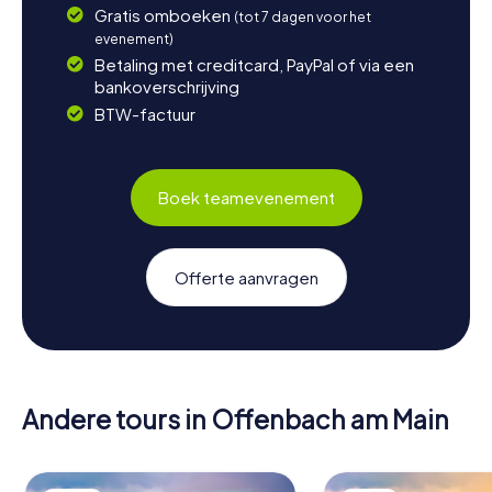
Gratis omboeken
(tot 7 dagen voor het
evenement)
Betaling met creditcard, PayPal of via een
bankoverschrijving
BTW-factuur
Boek teamevenement
Offerte aanvragen
Andere tours in Offenbach am Main