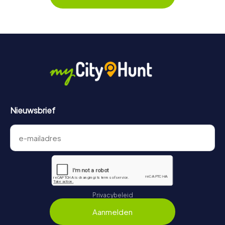
Tickets kunnen online in de ticketwinkel via
https://www.mycityhunt.nl/tickets
worden geboekt.
Nieuwsbrief
Privacybeleid
Aanmelden