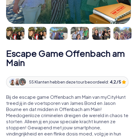
Escape Game Offenbach am
Main
55 Klanten hebben deze tour beoordeeld:
4,2 / 5
Bij de escape game Offenbach am Main van myCityHunt
treed jij in de voetsporen van James Bond en Jason
Bourne en dat midden in Offenbach am Main!
Meedogenloze criminelen dreigen de wereld in chaos te
storten. Alleen jij en jouw speciale kracht kunnen ze
stoppen! Gewapend met jouw smartphone,
vindingrijkheid en een flinke dosis moed, volg je in hun