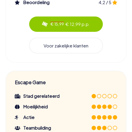
Beoordeling
4,2 / 5
€ 12,99 p.p.
€ 15,99
Voor zakelijke klanten
Escape Game
Stad gerelateerd
Moeilijkheid
Actie
Teambuilding