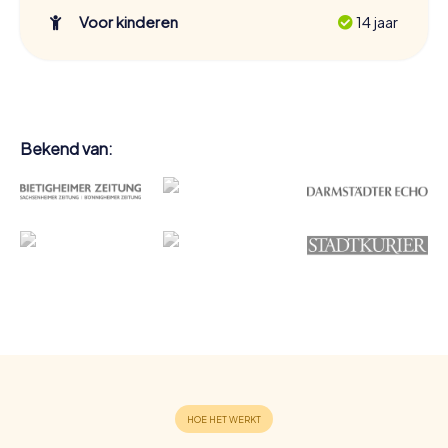
Voor kinderen
14 jaar
Bekend van: