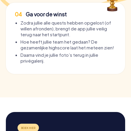
04
Ga voor de winst
Zodra jullie alle quests hebben opgelost (of
willen afronden), brengt de app jullie veilig
terug naar het startpunt.
Hoe heeft jullie team het gedaan? De
gezamenlijke highscore laat het meteen zien!
Daarna vind je jullie foto’s terug in jullie
privégalerij.