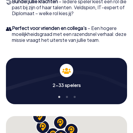
🤝
Bundel jullie krachten
– Iedere speler kiest een rol die
past bij zijn of haar talenten. Veldspion, IT-expert of
Diplomaat – welke rol kies jij?
👥
Perfect voor vrienden en collega’s
– Een hogere
moeilijkheidsgraad met een razendsnel verhaal: deze
missie vraagt het uiterste van jullie team.
2-33 spelers