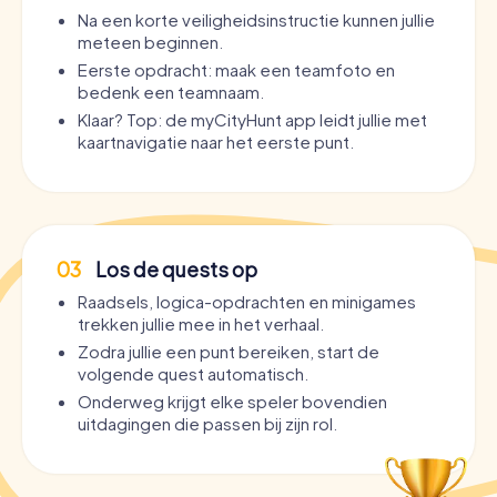
Na een korte veiligheidsinstructie kunnen jullie
meteen beginnen.
Eerste opdracht: maak een teamfoto en
bedenk een teamnaam.
Klaar? Top: de myCityHunt app leidt jullie met
kaartnavigatie naar het eerste punt.
03
Los de quests op
Raadsels, logica-opdrachten en minigames
trekken jullie mee in het verhaal.
Zodra jullie een punt bereiken, start de
volgende quest automatisch.
Onderweg krijgt elke speler bovendien
uitdagingen die passen bij zijn rol.