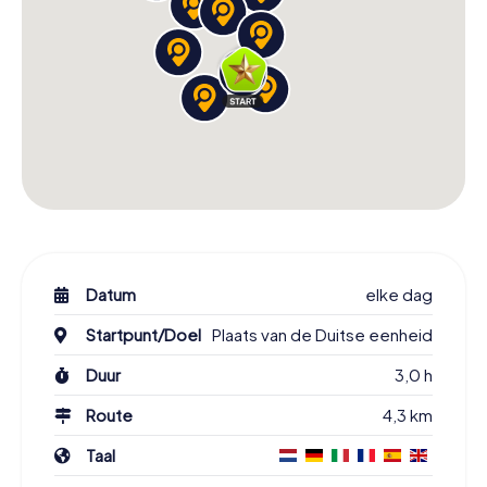
Datum
elke dag
Startpunt/Doel
Plaats van de Duitse eenheid
Duur
3,0 h
Route
4,3 km
Taal