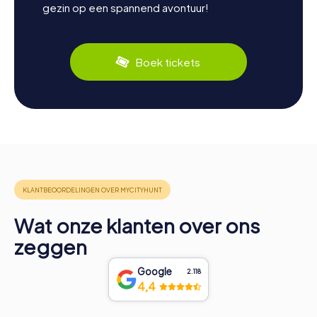
gezin op een spannend avontuur!
Boek tickets
Wat onze klanten over ons
zeggen
Google
2.118
4,4