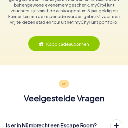
buitengewone evenementgeschenk. myCityHunt
vouchers zijn vanaf de aankoopdatum 3 jaar geldig en
kunnen binnen deze periode worden gebruikt voor een
vrij te kiezen stad en tour uit het myCityHunt portfolio.
Koop cadeaubonnen
Veelgestelde Vragen
Is er in Nümbrecht een Escape Room?