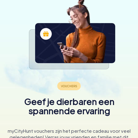
Geef je dierbaren een
spannende ervaring
myCityHunt vouchers zijn het perfecte cadeau voor veel
gelegenheden! Verras jouw vrienden en familie met dit