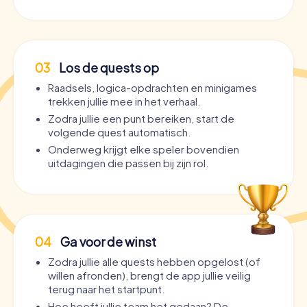
03
Los de quests op
Raadsels, logica-opdrachten en minigames
trekken jullie mee in het verhaal.
Zodra jullie een punt bereiken, start de
volgende quest automatisch.
Onderweg krijgt elke speler bovendien
uitdagingen die passen bij zijn rol.
04
Ga voor de winst
Zodra jullie alle quests hebben opgelost (of
willen afronden), brengt de app jullie veilig
terug naar het startpunt.
Hoe heeft jullie team het gedaan? De