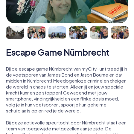
Escape Game Nümbrecht
Bij de escape game Nümbrecht van myCityHunt treed jij in
de voetsporen van James Bond en Jason Bourne en dat
midden in Nümbrecht! Meedogenloze criminelen dreigen
de wereld in chaos te storten. Alleen jij en jouw speciale
kracht kunnen ze stoppen! Gewapend met jouw
smartphone, vindingrijkheid en een flinke dosis moed,
volg je in hun voetsporen, spoor je hun geheime
schuilplaats op en red je de wereld.
Bij deze actievolle speurtocht door Nümbrecht staat een
team van toegewijde metgezellen aan je zijde. De