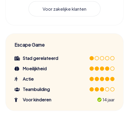
Voor zakelijke klanten
Escape Game
Stad gerelateerd
Moeilijkheid
Actie
Teambuilding
Voor kinderen
14 jaar