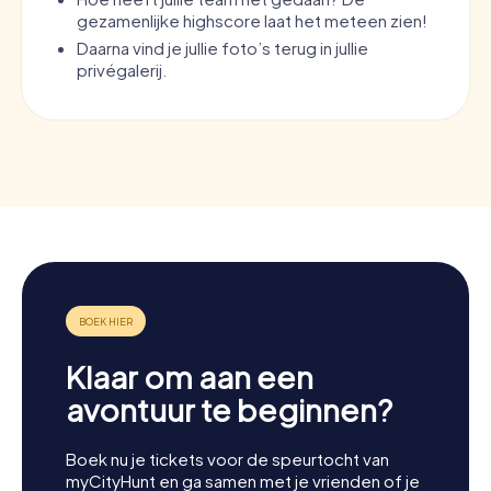
gezamenlijke highscore laat het meteen zien!
Daarna vind je jullie foto’s terug in jullie
privégalerij.
Klaar om aan een
avontuur te beginnen?
Boek nu je tickets voor de speurtocht van
myCityHunt en ga samen met je vrienden of je