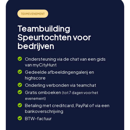
Teambuilding
Speurtochten voor
bedrijven
Ondersteuning via de chat van een gids
van myCityHunt
Gedeelde afbeeldingengalerij en
highscore
Onderling verbonden via teamchat
Gratis omboeken
(tot 7 dagen voor het
evenement)
Betaling met creditcard, PayPal of via een
bankoverschrijving
BTW-factuur