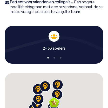
👥
Perfect voor vrienden en collega’s
– Een hogere
moeilijkheidsgraad met een razendsnel verhaal: deze
missie vraagt het uiterste van jullie team.
2-33 spelers