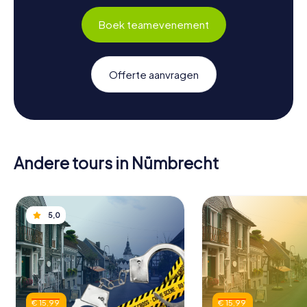
Boek teamevenement
Offerte aanvragen
Andere tours in Nümbrecht
5,0
€ 15,99
€ 15,99