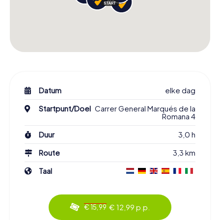
Datum
elke dag
Startpunt/Doel
Carrer General Marqués de la
Romana 4
Duur
3,0 h
Route
3,3 km
Taal
€ 12,99 p.p.
€ 15,99