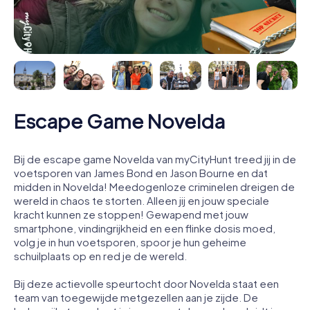
Escape Game Novelda
Bij de escape game Novelda van myCityHunt treed jij in de
voetsporen van James Bond en Jason Bourne en dat
midden in Novelda! Meedogenloze criminelen dreigen de
wereld in chaos te storten. Alleen jij en jouw speciale
kracht kunnen ze stoppen! Gewapend met jouw
smartphone, vindingrijkheid en een flinke dosis moed,
volg je in hun voetsporen, spoor je hun geheime
schuilplaats op en red je de wereld.
Bij deze actievolle speurtocht door Novelda staat een
team van toegewijde metgezellen aan je zijde. De