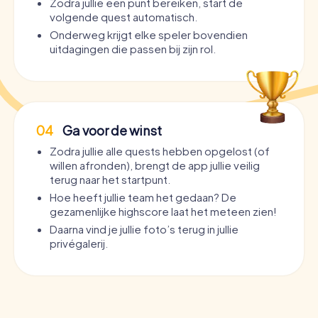
Zodra jullie een punt bereiken, start de
volgende quest automatisch.
Onderweg krijgt elke speler bovendien
uitdagingen die passen bij zijn rol.
04
Ga voor de winst
Zodra jullie alle quests hebben opgelost (of
willen afronden), brengt de app jullie veilig
terug naar het startpunt.
Hoe heeft jullie team het gedaan? De
gezamenlijke highscore laat het meteen zien!
Daarna vind je jullie foto’s terug in jullie
privégalerij.