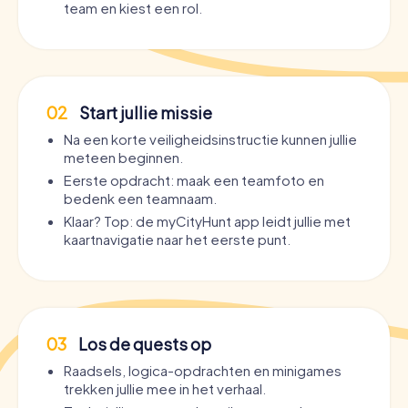
team en kiest een rol.
02
Start jullie missie
Na een korte veiligheidsinstructie kunnen jullie
meteen beginnen.
Eerste opdracht: maak een teamfoto en
bedenk een teamnaam.
Klaar? Top: de myCityHunt app leidt jullie met
kaartnavigatie naar het eerste punt.
03
Los de quests op
Raadsels, logica-opdrachten en minigames
trekken jullie mee in het verhaal.