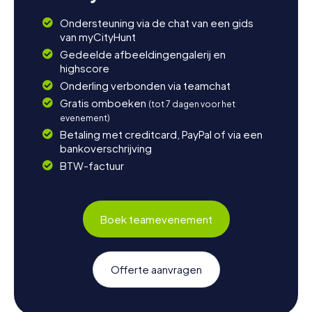
Ondersteuning via de chat van een gids
van myCityHunt
Gedeelde afbeeldingengalerij en
highscore
Onderling verbonden via teamchat
Gratis omboeken
(tot 7 dagen voor het
evenement)
Betaling met creditcard, PayPal of via een
bankoverschrijving
BTW-factuur
Boek teamevenement
Offerte aanvragen