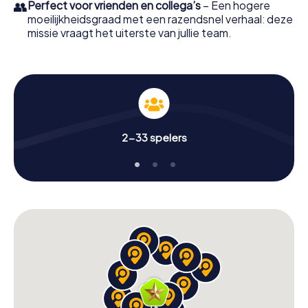
👥
Perfect voor vrienden en collega’s
– Een hogere
moeilijkheidsgraad met een razendsnel verhaal: deze
missie vraagt het uiterste van jullie team.
2-33 spelers