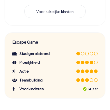
Voor zakelijke klanten
Escape Game
Stad gerelateerd
Moeilijkheid
Actie
Teambuilding
Voor kinderen
14 jaar