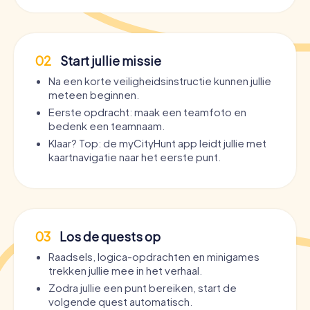
02
Start jullie missie
Na een korte veiligheidsinstructie kunnen jullie
meteen beginnen.
Eerste opdracht: maak een teamfoto en
bedenk een teamnaam.
Klaar? Top: de myCityHunt app leidt jullie met
kaartnavigatie naar het eerste punt.
03
Los de quests op
Raadsels, logica-opdrachten en minigames
trekken jullie mee in het verhaal.
Zodra jullie een punt bereiken, start de
volgende quest automatisch.