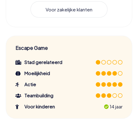
Voor zakelijke klanten
Escape Game
Stad gerelateerd
Moeilijkheid
Actie
Teambuilding
Voor kinderen
14 jaar