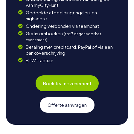
van myCityHunt
Gedeelde afbeeldingengalerij en
highscore
Onderling verbonden via teamchat
Gratis omboeken
(tot 7 dagen voor het
evenement)
Betaling met creditcard, PayPal of via een
bankoverschrijving
BTW-factuur
Boek teamevenement
Offerte aanvragen