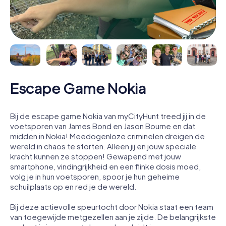
Escape Game Nokia
Bij de escape game Nokia van myCityHunt treed jij in de
voetsporen van James Bond en Jason Bourne en dat
midden in Nokia! Meedogenloze criminelen dreigen de
wereld in chaos te storten. Alleen jij en jouw speciale
kracht kunnen ze stoppen! Gewapend met jouw
smartphone, vindingrijkheid en een flinke dosis moed,
volg je in hun voetsporen, spoor je hun geheime
schuilplaats op en red je de wereld.
Bij deze actievolle speurtocht door Nokia staat een team
van toegewijde metgezellen aan je zijde. De belangrijkste