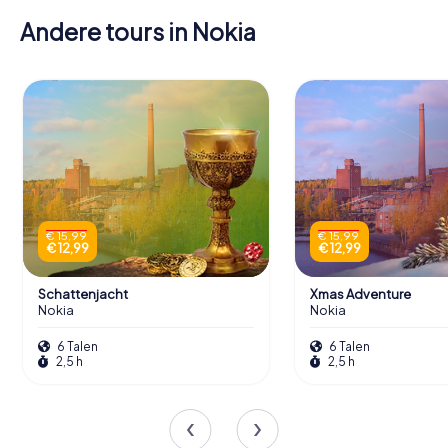
Andere tours in Nokia
€ 15,99
€ 15,99
€ 12,99
€ 12,99
Schattenjacht
Xmas Adventure
Nokia
Nokia
6 Talen
6 Talen
2,5 h
2,5 h