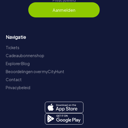
Privacybeleid
Aanmelden
Navigatie
Tickets
Cadeaubonnenshop
Explorer Blog
Beoordelingen over myCityHunt
Contact
Privacybeleid