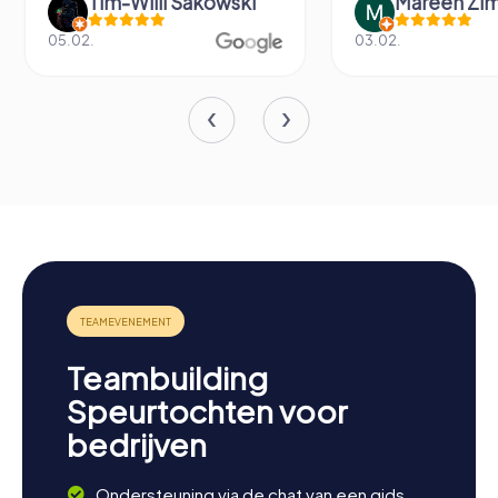
Tim-Willi Sakowski
Mareen Zi
05.02.
03.02.
Teambuilding
Speurtochten voor
bedrijven
Ondersteuning via de chat van een gids