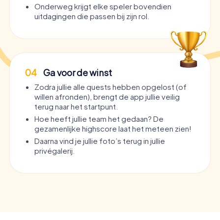
Onderweg krijgt elke speler bovendien
uitdagingen die passen bij zijn rol.
04
Ga voor de winst
Zodra jullie alle quests hebben opgelost (of
willen afronden), brengt de app jullie veilig
terug naar het startpunt.
Hoe heeft jullie team het gedaan? De
gezamenlijke highscore laat het meteen zien!
Daarna vind je jullie foto’s terug in jullie
privégalerij.