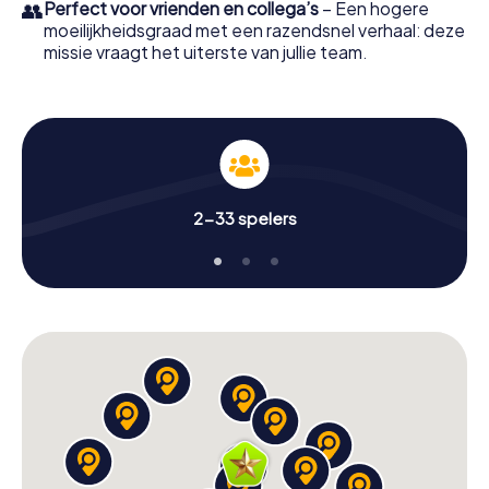
👥
Perfect voor vrienden en collega’s
– Een hogere
moeilijkheidsgraad met een razendsnel verhaal: deze
missie vraagt het uiterste van jullie team.
2-33 spelers