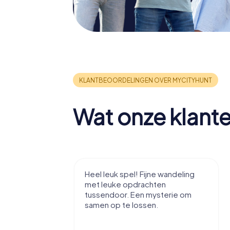
Wat onze klant
tad te leren
Heel leuk spel! Fijne wandeling
zzels, voor
met leuke opdrachten
tussendoor. Een mysterie om
samen op te lossen.