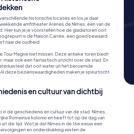
dekken
verschillende historische locaties en los je daar
kwekkende amfitheater Arènes de Nîmes, een van de
 Hier kun je je voorstellen hoe de gladiatoren ooit
 hoogtepunt is de Maison Carrée, een goed bewaard
rt naar de oudheid.
de Tour Magne niet missen. Deze antieke toren biedt
, maar ook een fantastisch uitzicht over de stad. En
aterkasteel dat ooit water uit het beroemde
e. Al deze bezienswaardigheden maken je speurtocht
iedenis en cultuur van dichtbij
 in de geschiedenis en cultuur van de stad. Nîmes,
ijke Romeinse kolonie en heeft tot op de dag van
 die tijd. Wist je dat Nîmes in de 16e eeuw een
ervolgingen en onderdrukking wisten de