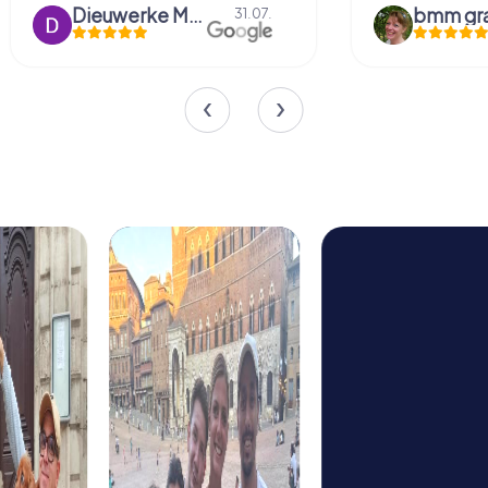
Dieuwerke Meerlo
31.07.