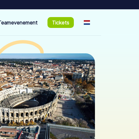
Teamevenement
Tickets