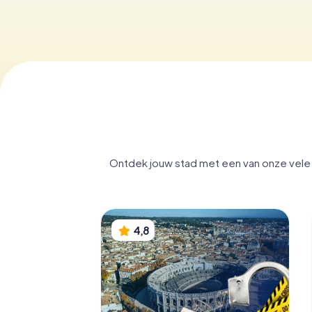
Ontdek jouw stad met een van onze vele d
4,8