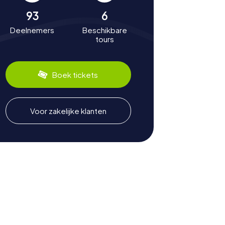
93
6
Deelnemers
Beschikbare
tours
Boek tickets
Voor zakelijke klanten