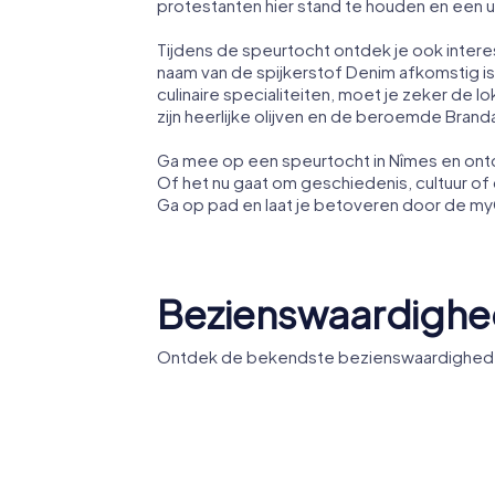
protestanten hier stand te houden en een un
Tijdens de speurtocht ontdek je ook intere
naam van de spijkerstof Denim afkomstig is 
culinaire specialiteiten, moet je zeker de 
zijn heerlijke olijven en de beroemde Bra
Ga mee op een speurtocht in Nîmes en ont
Of het nu gaat om geschiedenis, cultuur of cu
Ga op pad en laat je betoveren door de my
Bezienswaardighe
Ontdek de bekendste bezienswaardigheden 
Maison carrée
Arena v