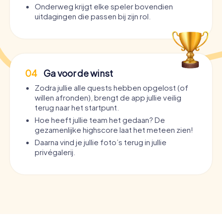
Onderweg krijgt elke speler bovendien
uitdagingen die passen bij zijn rol.
04
Ga voor de winst
Zodra jullie alle quests hebben opgelost (of
willen afronden), brengt de app jullie veilig
terug naar het startpunt.
Hoe heeft jullie team het gedaan? De
gezamenlijke highscore laat het meteen zien!
Daarna vind je jullie foto’s terug in jullie
privégalerij.