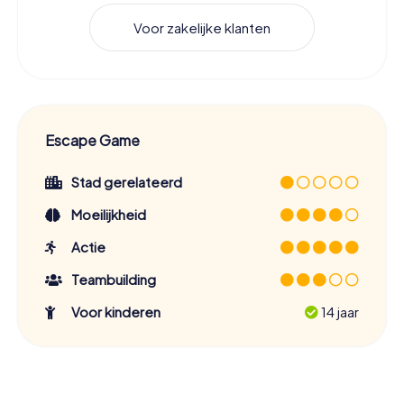
Voor zakelijke klanten
Escape Game
Stad gerelateerd
Moeilijkheid
Actie
Teambuilding
Voor kinderen
14 jaar