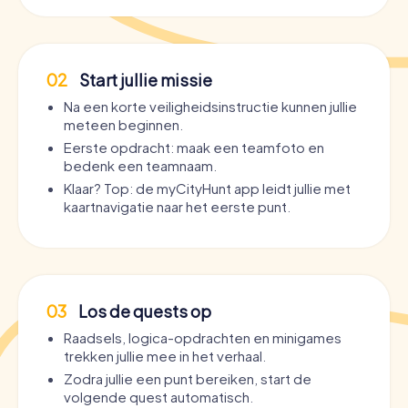
02
Start jullie missie
Na een korte veiligheidsinstructie kunnen jullie
meteen beginnen.
Eerste opdracht: maak een teamfoto en
bedenk een teamnaam.
Klaar? Top: de myCityHunt app leidt jullie met
kaartnavigatie naar het eerste punt.
03
Los de quests op
Raadsels, logica-opdrachten en minigames
trekken jullie mee in het verhaal.
Zodra jullie een punt bereiken, start de
volgende quest automatisch.