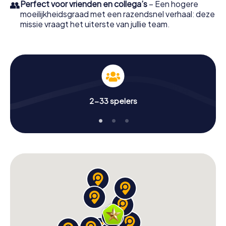
👥
Perfect voor vrienden en collega’s
– Een hogere
moeilijkheidsgraad met een razendsnel verhaal: deze
missie vraagt het uiterste van jullie team.
2-33 spelers