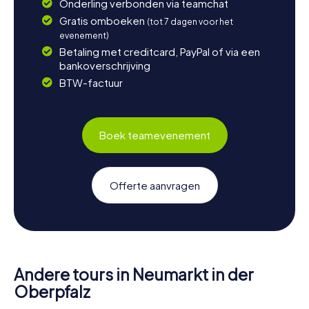
Onderling verbonden via teamchat
Gratis omboeken
(tot 7 dagen voor het
evenement)
Betaling met creditcard, PayPal of via een
bankoverschrijving
BTW-factuur
Boek teamevenement
Offerte aanvragen
Andere tours in Neumarkt in der
Oberpfalz