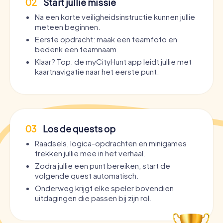
02
Start jullie missie
Na een korte veiligheidsinstructie kunnen jullie
meteen beginnen.
Eerste opdracht: maak een teamfoto en
bedenk een teamnaam.
Klaar? Top: de myCityHunt app leidt jullie met
kaartnavigatie naar het eerste punt.
03
Los de quests op
Raadsels, logica-opdrachten en minigames
trekken jullie mee in het verhaal.
Zodra jullie een punt bereiken, start de
volgende quest automatisch.
Onderweg krijgt elke speler bovendien
uitdagingen die passen bij zijn rol.