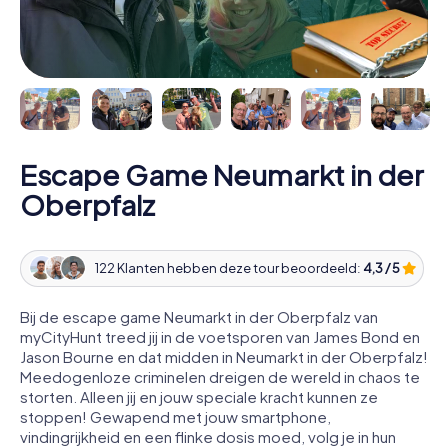
Escape Game Neumarkt in der
Oberpfalz
122 Klanten hebben deze tour beoordeeld:
4,3 / 5
Bij de escape game Neumarkt in der Oberpfalz van
myCityHunt treed jij in de voetsporen van James Bond en
Jason Bourne en dat midden in Neumarkt in der Oberpfalz!
Meedogenloze criminelen dreigen de wereld in chaos te
storten. Alleen jij en jouw speciale kracht kunnen ze
stoppen! Gewapend met jouw smartphone,
vindingrijkheid en een flinke dosis moed, volg je in hun