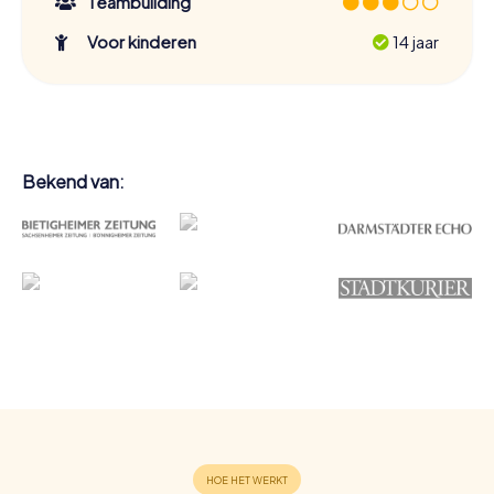
Teambuilding
Voor kinderen
14 jaar
Bekend van: