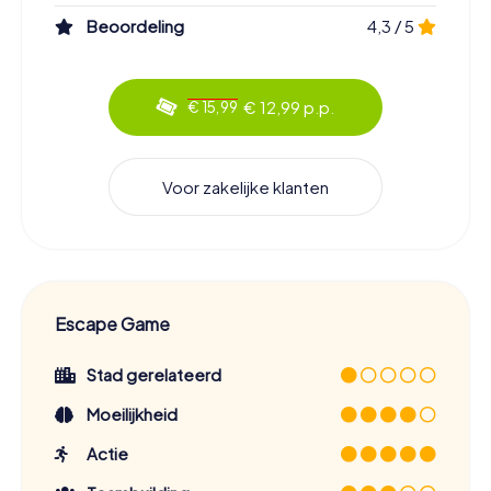
Beoordeling
4,3 / 5
€ 12,99 p.p.
€ 15,99
Voor zakelijke klanten
Escape Game
Stad gerelateerd
Moeilijkheid
Actie