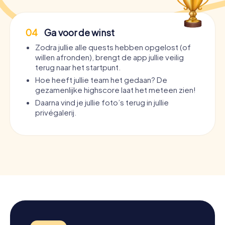
04
Ga voor de winst
Zodra jullie alle quests hebben opgelost (of
willen afronden), brengt de app jullie veilig
terug naar het startpunt.
Hoe heeft jullie team het gedaan? De
gezamenlijke highscore laat het meteen zien!
Daarna vind je jullie foto’s terug in jullie
privégalerij.