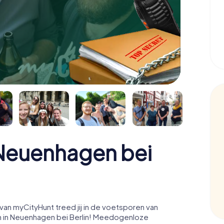
euenhagen bei
an myCityHunt treed jij in de voetsporen van
 in Neuenhagen bei Berlin! Meedogenloze