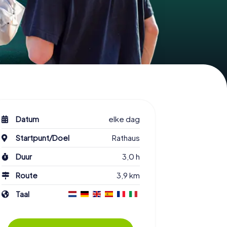
Datum
elke dag
Startpunt/Doel
Rathaus
Duur
3,0 h
Route
3,9 km
Taal