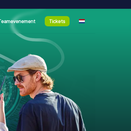
Teamevenement
Tickets