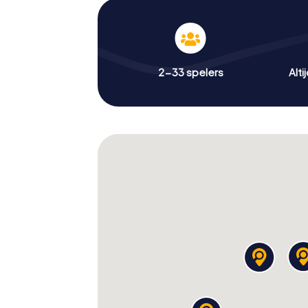
2-33 spelers
Alti