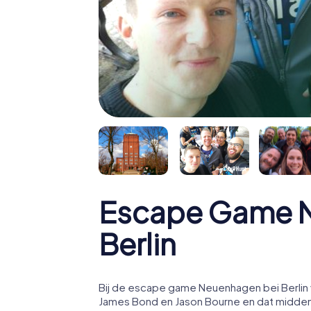
Escape Game N
Berlin
Bij de escape game Neuenhagen bei Berlin v
James Bond en Jason Bourne en dat midden