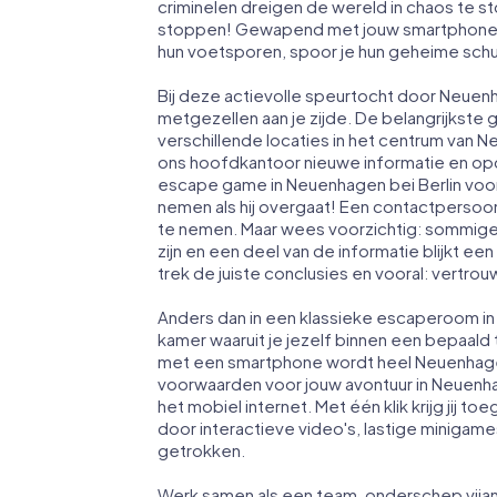
criminelen dreigen de wereld in chaos te sto
stoppen! Gewapend met jouw smartphone, vin
hun voetsporen, spoor je hun geheime schui
Bij deze actievolle speurtocht door Neuen
metgezellen aan je zijde. De belangrijkste 
verschillende locaties in het centrum van N
ons hoofdkantoor nieuwe informatie en opd
escape game in Neuenhagen bei Berlin voo
nemen als hij overgaat! Een contactpersoo
te nemen. Maar wees voorzichtig: sommige
zijn en een deel van de informatie blijkt een
trek de juiste conclusies en vooral: vertro
Anders dan in een klassieke escaperoom in 
kamer waaruit je jezelf binnen een bepaald
met een smartphone wordt heel Neuenhagen
voorwaarden voor jouw avontuur in Neuenha
het mobiel internet. Met één klik krijg jij t
door interactieve video's, lastige minigame
getrokken.
Werk samen als een team, onderschep vijan