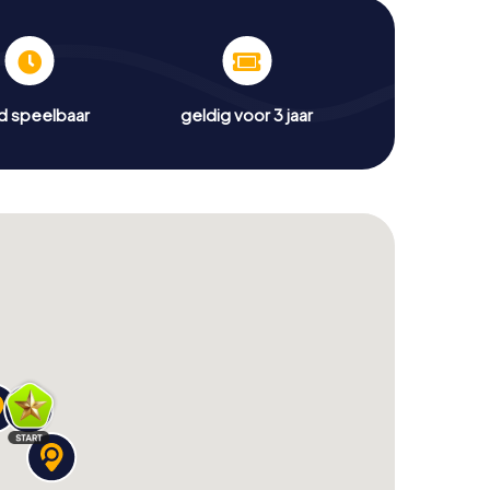
jd speelbaar
geldig voor 3 jaar