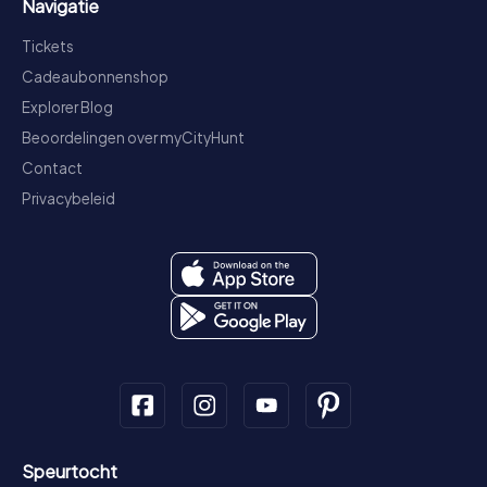
Navigatie
Tickets
Cadeaubonnenshop
Explorer Blog
Beoordelingen over myCityHunt
Contact
Privacybeleid
Speurtocht