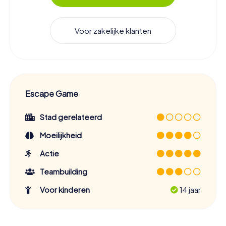
Voor zakelijke klanten
Escape Game
Stad gerelateerd
Moeilijkheid
Actie
Teambuilding
Voor kinderen
14 jaar