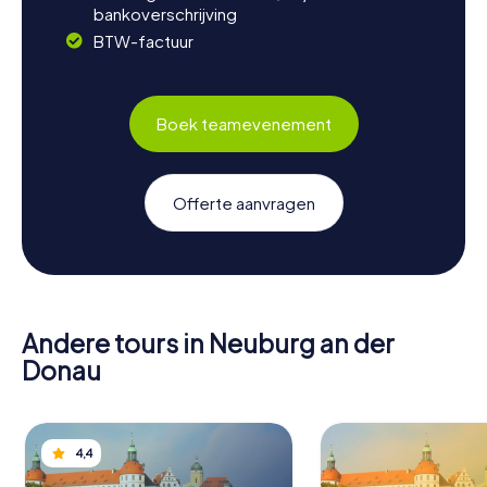
bankoverschrijving
BTW-factuur
Boek teamevenement
Offerte aanvragen
Andere tours in Neuburg an der
Donau
4,4