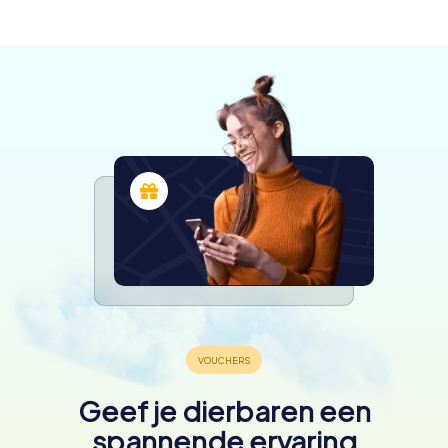
beschikbaar
beschikbaar
4,4
4,4
4,8
Geef je dierbaren een
spannende ervaring