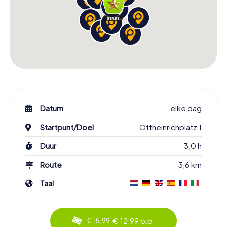
Datum
elke dag
Startpunt/Doel
Ottheinrichplatz 1
Duur
3,0 h
Route
3,6 km
Taal
€ 12,99 p.p.
€ 15,99