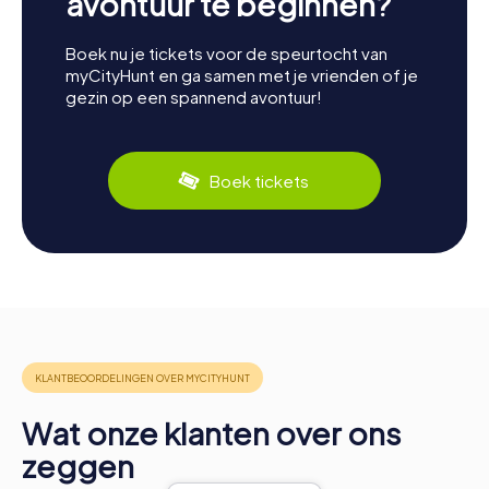
avontuur te beginnen?
Boek nu je tickets voor de speurtocht van
myCityHunt en ga samen met je vrienden of je
gezin op een spannend avontuur!
Boek tickets
Wat onze klanten over ons
zeggen