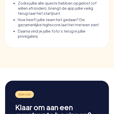
Zodra jullie alle quests hebben opgelost (of
willen afronden), brengt de app jullie veilig
terug naar het startpunt.
Hoe heeft jullie team het gedaan? De
gezamenlijke highscore laat het meteen zien!
Daarna vind je jullie foto’s terug in jullie
privégalerij.
Klaar om aan een