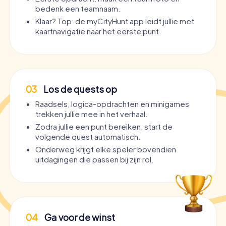
bedenk een teamnaam.
Klaar? Top: de myCityHunt app leidt jullie met
kaartnavigatie naar het eerste punt.
03
Los de quests op
Raadsels, logica-opdrachten en minigames
trekken jullie mee in het verhaal.
Zodra jullie een punt bereiken, start de
volgende quest automatisch.
Onderweg krijgt elke speler bovendien
uitdagingen die passen bij zijn rol.
04
Ga voor de winst