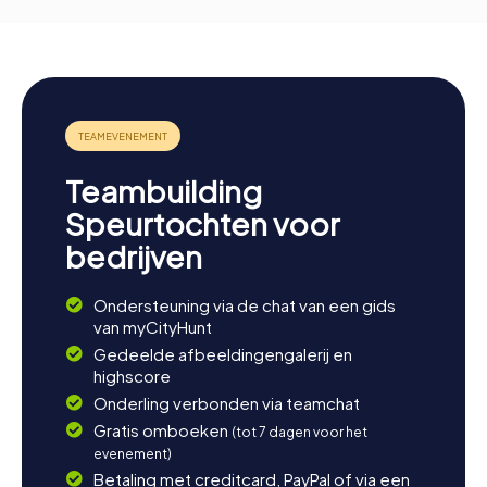
Teambuilding
Speurtochten voor
bedrijven
Ondersteuning via de chat van een gids
van myCityHunt
Gedeelde afbeeldingengalerij en
highscore
Onderling verbonden via teamchat
Gratis omboeken
(tot 7 dagen voor het
evenement)
Betaling met creditcard, PayPal of via een