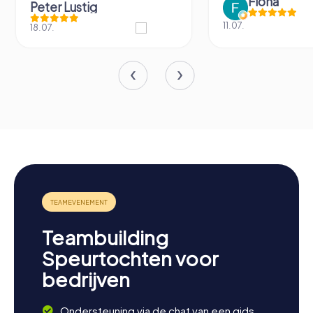
Fiona
Peter Lustig
11.07.
18.07.
Teambuilding
Speurtochten voor
bedrijven
Ondersteuning via de chat van een gids