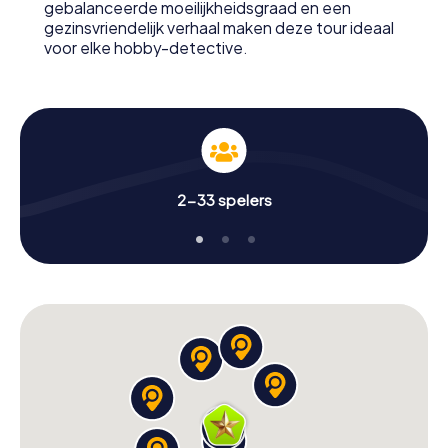
gebalanceerde moeilijkheidsgraad en een
Waar wacht je nog op? Narva rekent op je!
gezinsvriendelijk verhaal maken deze tour ideaal
voor elke hobby-detective.
2-33 spelers