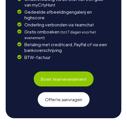
van myCityHunt
Gedeelde afbeeldingengalerij en
highscore
Onderling verbonden via teamchat
Gratis omboeken
(tot 7 dagen voor het
evenement)
Betaling met creditcard, PayPal of via een
bankoverschrijving
BTW-factuur
Boek teamevenement
Offerte aanvragen