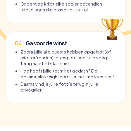
Onderweg krijgt elke speler bovendien
uitdagingen die passen bij zijn rol.
04
Ga voor de winst
Zodra jullie alle quests hebben opgelost (of
willen afronden), brengt de app jullie veilig
terug naar het startpunt.
Hoe heeft jullie team het gedaan? De
gezamenlijke highscore laat het meteen zien!
Daarna vind je jullie foto’s terug in jullie
privégalerij.