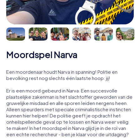
Moordspel Narva
Een moordenaar houdt Narva in spanning! Politie en
bevolking rest nog slechts één laatste hoop: jij!
Er is een moord gebeurd in Narva. Een succesvolle
plaatselijke zakenman is het slachtoffer geworden van de
gruwelijke misdaad en alle sporen leiden nergens heen.
Alleen speurders met speciale criminalistische instincten
kunnen hier helpen! De politie geeft je opdracht het
onheilspellende geval op te lossen en Narva weer veilig
te maken! In het moordspel in Narva glijd je in de rol van
een echte rechercheur - ben je klaar voor de uitdaging?