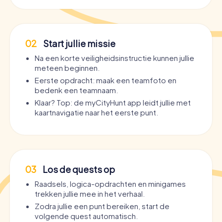
02
Start jullie missie
Na een korte veiligheidsinstructie kunnen jullie
meteen beginnen.
Eerste opdracht: maak een teamfoto en
bedenk een teamnaam.
Klaar? Top: de myCityHunt app leidt jullie met
kaartnavigatie naar het eerste punt.
03
Los de quests op
Raadsels, logica-opdrachten en minigames
trekken jullie mee in het verhaal.
Zodra jullie een punt bereiken, start de
volgende quest automatisch.