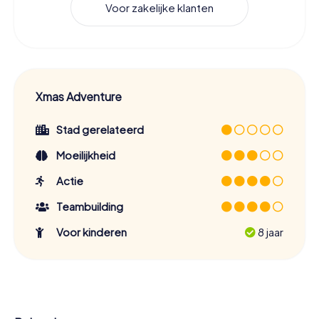
Voor zakelijke klanten
Xmas Adventure
Stad gerelateerd
Moeilijkheid
Actie
Teambuilding
Voor kinderen
8 jaar