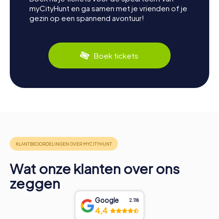
myCityHunt en ga samen met je vrienden of je
gezin op een spannend avontuur!
Boek tickets
Wat onze klanten over ons
zeggen
Google
2.118
4,4