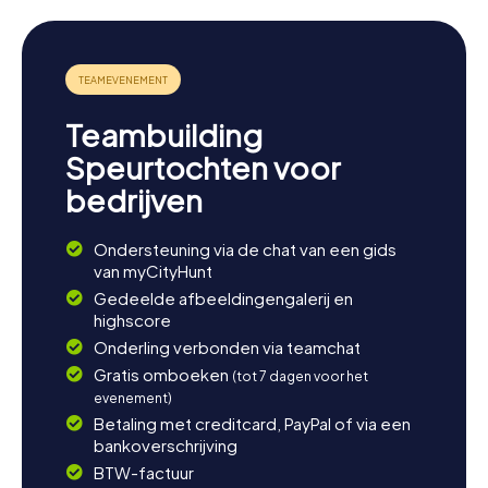
Teambuilding
Speurtochten voor
bedrijven
Ondersteuning via de chat van een gids
van myCityHunt
Gedeelde afbeeldingengalerij en
highscore
Onderling verbonden via teamchat
Gratis omboeken
(tot 7 dagen voor het
evenement)
Betaling met creditcard, PayPal of via een
bankoverschrijving
BTW-factuur