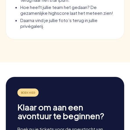
Hoe heeft jullie team het gedaan? De
gezamenlijke highscore laat het meteen zien!
Daarna vind je jullie foto’s terug in jullie
privégalerij.
Klaar om aan een
avontuur te beginnen?
Boek nu je tickets voor de speurtocht van