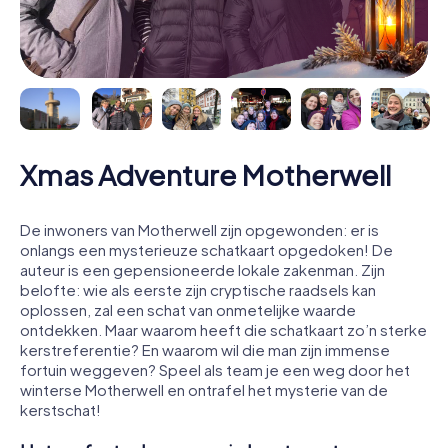
Xmas Adventure Motherwell
De inwoners van Motherwell zijn opgewonden: er is
onlangs een mysterieuze schatkaart opgedoken! De
auteur is een gepensioneerde lokale zakenman. Zijn
belofte: wie als eerste zijn cryptische raadsels kan
oplossen, zal een schat van onmetelijke waarde
ontdekken. Maar waarom heeft die schatkaart zo’n sterke
kerstreferentie? En waarom wil die man zijn immense
fortuin weggeven? Speel als team je een weg door het
winterse Motherwell en ontrafel het mysterie van de
kerstschat!