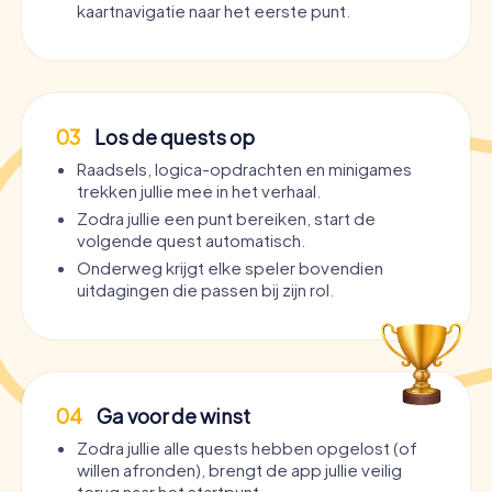
kaartnavigatie naar het eerste punt.
03
Los de quests op
Raadsels, logica-opdrachten en minigames
trekken jullie mee in het verhaal.
Zodra jullie een punt bereiken, start de
volgende quest automatisch.
Onderweg krijgt elke speler bovendien
uitdagingen die passen bij zijn rol.
04
Ga voor de winst
Zodra jullie alle quests hebben opgelost (of
willen afronden), brengt de app jullie veilig
terug naar het startpunt.