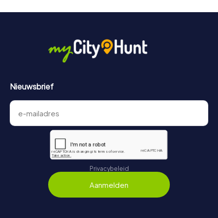
moordmysterie in Moritzburg is 3 jaar geldig.
Nieuwsbrief
Privacybeleid
Aanmelden