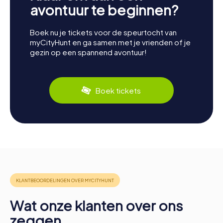
avontuur te beginnen?
Boek nu je tickets voor de speurtocht van
myCityHunt en ga samen met je vrienden of je
gezin op een spannend avontuur!
Boek tickets
Wat onze klanten over ons
zeggen