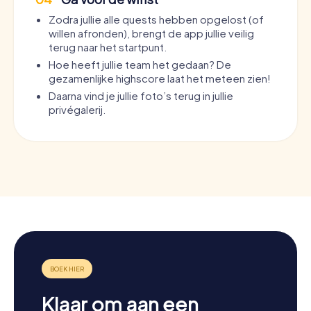
Zodra jullie alle quests hebben opgelost (of
willen afronden), brengt de app jullie veilig
terug naar het startpunt.
Hoe heeft jullie team het gedaan? De
gezamenlijke highscore laat het meteen zien!
Daarna vind je jullie foto’s terug in jullie
privégalerij.
Klaar om aan een