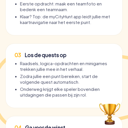
Eerste opdracht: maak een teamfoto en
bedenk een teamnaam.
Klaar? Top: de myCityHunt app leidt jullie met
kaartnavigatie naar het eerste punt.
03
Los de quests op
Raadsels, logica-opdrachten en minigames
trekken jullie mee in het verhaal.
Zodra jullie een punt bereiken, start de
volgende quest automatisch.
Onderweg krijgt elke speler bovendien
uitdagingen die passen bij zijn rol.
04
Ga voor de winst