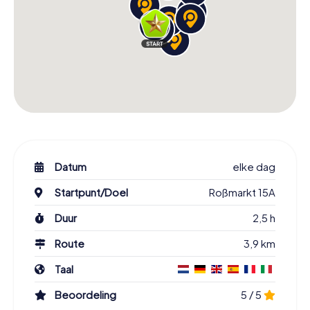
Datum
elke dag
Startpunt/Doel
Roßmarkt 15A
Duur
2,5 h
Route
3,9 km
Taal
Beoordeling
5 / 5