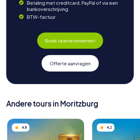
Betaling met creditcard, PayPal of via een
bankoverschrijving
BTW-factuur
Boek teamevenement
Offerte aanvragen
Andere tours in Moritzburg
4,8
4,2