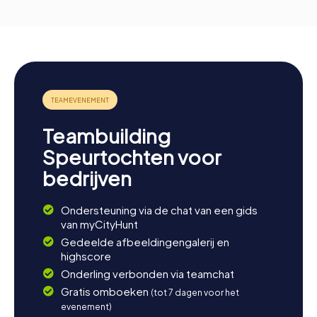
Teambuilding
Speurtochten voor
bedrijven
Ondersteuning via de chat van een gids
van myCityHunt
Gedeelde afbeeldingengalerij en
highscore
Onderling verbonden via teamchat
Gratis omboeken
(tot 7 dagen voor het
evenement)