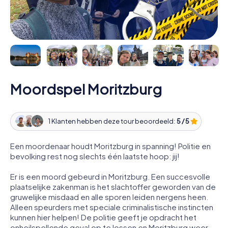
Moordspel Moritzburg
1 Klanten hebben deze tour beoordeeld:
5 / 5
Een moordenaar houdt Moritzburg in spanning! Politie en
bevolking rest nog slechts één laatste hoop: jij!
Er is een moord gebeurd in Moritzburg. Een succesvolle
plaatselijke zakenman is het slachtoffer geworden van de
gruwelijke misdaad en alle sporen leiden nergens heen.
Alleen speurders met speciale criminalistische instincten
kunnen hier helpen! De politie geeft je opdracht het
onheilspellende geval op te lossen en Moritzburg weer