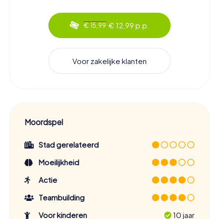
€ 12,99 p.p.
€ 15,99
Voor zakelijke klanten
Moordspel
Stad gerelateerd
Moeilijkheid
Actie
Teambuilding
Voor kinderen
10 jaar