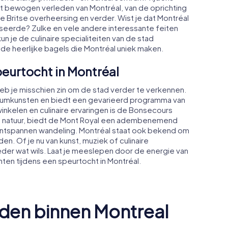
t bewogen verleden van Montréal, van de oprichting
Britse overheersing en verder. Wist je dat Montréal
eerde? Zulke en vele andere interessante feiten
un je de culinaire specialiteiten van de stad
e heerlijke bagels die Montréal uniek maken.
peurtocht in Montréal
eb je misschien zin om de stad verder te verkennen.
diumkunsten en biedt een gevarieerd programma van
inkelen en culinaire ervaringen is de Bonsecours
 de natuur, biedt de Mont Royal een adembenemend
n ontspannen wandeling. Montréal staat ook bekend om
nden. Of je nu van kunst, muziek of culinaire
der wat wils. Laat je meeslepen door de energie van
en tijdens een speurtocht in Montréal.
den binnen Montreal