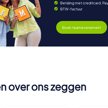
Betaling met creditcard, Pay
BTW-factuur
Boek teamevenement
en over ons zeggen