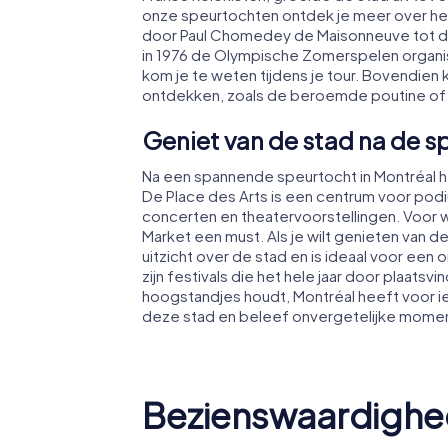
onze speurtochten ontdek je meer over he
door Paul Chomedey de Maisonneuve tot de 
in 1976 de Olympische Zomerspelen organis
kom je te weten tijdens je tour. Bovendien k
ontdekken, zoals de beroemde poutine of d
Geniet van de stad na de s
Na een spannende speurtocht in Montréal h
De Place des Arts is een centrum voor po
concerten en theatervoorstellingen. Voor w
Market een must. Als je wilt genieten van
uitzicht over de stad en is ideaal voor ee
zijn festivals die het hele jaar door plaatsvi
hoogstandjes houdt, Montréal heeft voor ie
deze stad en beleef onvergetelijke moment
Bezienswaardighe