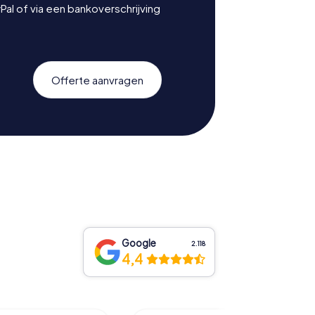
Pal of via een bankoverschrijving
Offerte aanvragen
Google
2.118
4,4