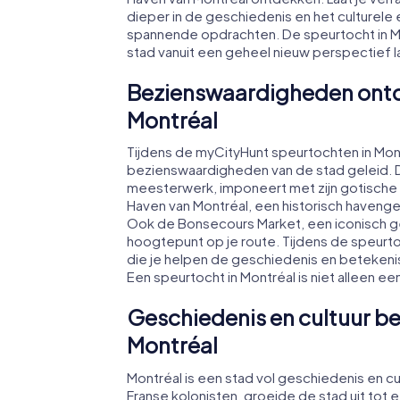
dieper in de geschiedenis en het culturel
spannende opdrachten. De speurtocht in Mon
stad vanuit een geheel nieuw perspectief l
Bezienswaardigheden ontde
Montréal
Tijdens de myCityHunt speurtochten in Mon
bezienswaardigheden van de stad geleid. D
meesterwerk, imponeert met zijn gotische s
Haven van Montréal, een historisch havenge
Ook de Bonsecours Market, een iconisch ge
hoogtepunt op je route. Tijdens de speurt
die je helpen de geschiedenis en betekeni
Een speurtocht in Montréal is niet alleen e
Geschiedenis en cultuur be
Montréal
Montréal is een stad vol geschiedenis en cul
Franse kolonisten, groeide de stad uit tot 