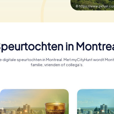
© https://www.pxfuel.co
peurtochten in Montre
 digitale speurtochten in Montreal. Met myCityHunt wordt Montr
familie, vrienden of collega’s.