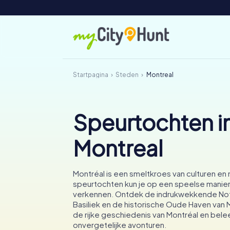
Startpagina
Steden
Montreal
Speurtochten i
Montreal
Montréal is een smeltkroes van culturen e
speurtochten kun je op een speelse manier
verkennen. Ontdek de indrukwekkende N
Basiliek en de historische Oude Haven van M
de rijke geschiedenis van Montréal en bele
onvergetelijke avonturen.