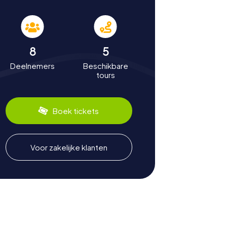
8
5
Deelnemers
Beschikbare
tours
Boek tickets
Voor zakelijke klanten