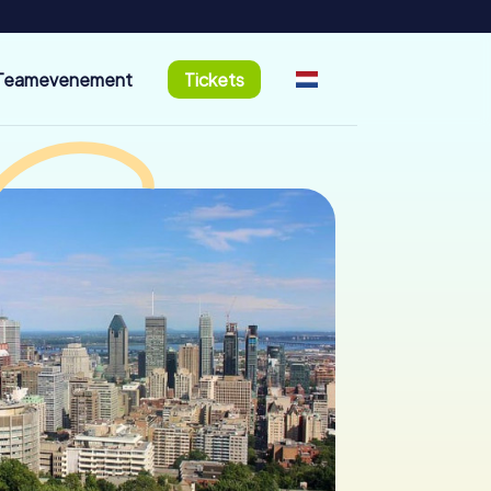
Teamevenement
Tickets