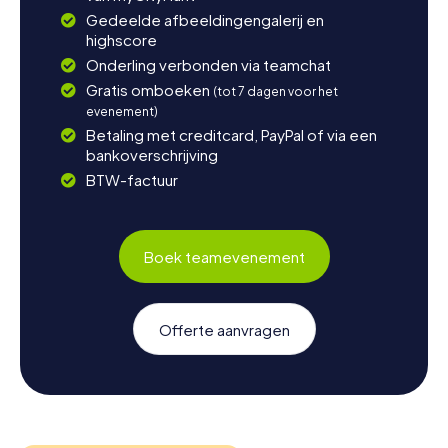
Gedeelde afbeeldingengalerij en
highscore
Onderling verbonden via teamchat
Gratis omboeken
(tot 7 dagen voor het
evenement)
Betaling met creditcard, PayPal of via een
bankoverschrijving
BTW-factuur
Boek teamevenement
Offerte aanvragen