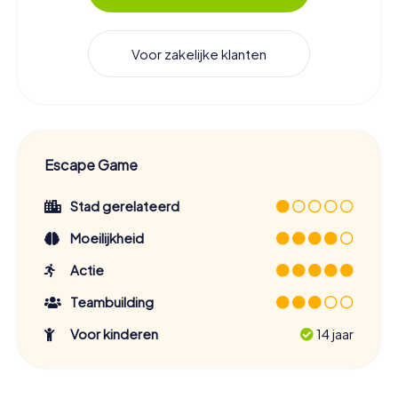
Voor zakelijke klanten
Escape Game
Stad gerelateerd
Moeilijkheid
Actie
Teambuilding
Voor kinderen
14 jaar