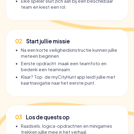
Elke speler sluit zich aan bij een beschikbaar
team en kiest een rol.
02
Start jullie missie
Na een korte veiligheidsinstructie kunnen jullie
meteen beginnen.
Eerste opdracht: maak een teamfoto en
bedenk een teamnaam.
Klaar? Top: de myCityHunt app leidt jullie met
kaartnavigatie naar het eerste punt.
03
Los de quests op
Raadsels, logica-opdrachten en minigames
trekken jullie mee in het verhaal.