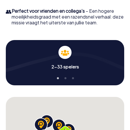
👥
Perfect voor vrienden en collega’s
– Een hogere
moeilijkheidsgraad met een razendsnel verhaal: deze
missie vraagt het uiterste van jullie team.
2-33 spelers