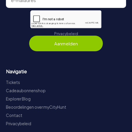
Privacybeleid
Aanmelden
Navigatie
Tickets
Cadeaubonnenshop
Explorer Blog
Beoordelingen over myCityHunt
Contact
Privacybeleid