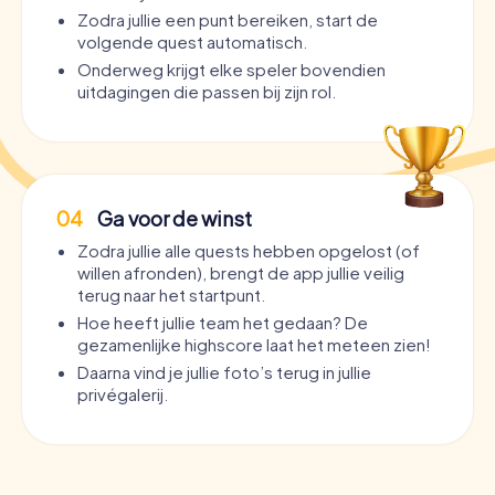
Zodra jullie een punt bereiken, start de
volgende quest automatisch.
Onderweg krijgt elke speler bovendien
uitdagingen die passen bij zijn rol.
04
Ga voor de winst
Zodra jullie alle quests hebben opgelost (of
willen afronden), brengt de app jullie veilig
terug naar het startpunt.
Hoe heeft jullie team het gedaan? De
gezamenlijke highscore laat het meteen zien!
Daarna vind je jullie foto’s terug in jullie
privégalerij.