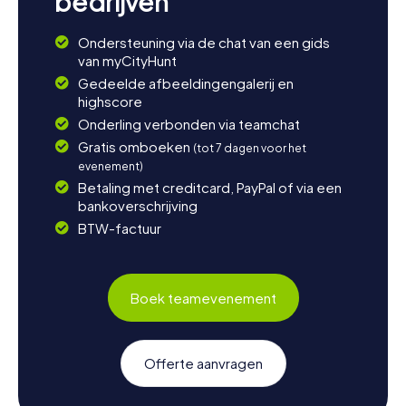
bedrijven
Ondersteuning via de chat van een gids
van myCityHunt
Gedeelde afbeeldingengalerij en
highscore
Onderling verbonden via teamchat
Gratis omboeken
(tot 7 dagen voor het
evenement)
Betaling met creditcard, PayPal of via een
bankoverschrijving
BTW-factuur
Boek teamevenement
Offerte aanvragen