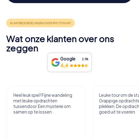
Wat onze klanten over ons
zeggen
Google
2.118
4,4
Heel leuk spel! Fijne wandeling
Leuke tour om de sta
met leuke opdrachten
Grappige opdracht
tussendoor. Een mysterie om
plekken. De opdrach
samen op te lossen.
goed uit te voeren.