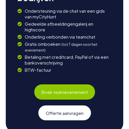
spannende speurtocht in Mazara del Vallo.
Ondersteuning via de chat van een gids
van myCityHunt
Gedeelde afbeeldingengalerij en
highscore
Onderling verbonden via teamchat
Gratis omboeken
(tot 7 dagen voor het
evenement)
Betaling met creditcard, PayPal of via een
bankoverschrijving
BTW-factuur
Boek teamevenement
Offerte aanvragen