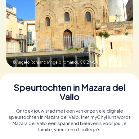
Boek tickets
Koop cadeaubonnen
© Angelo Romano (Angelo.romano),
CC BY-SA 3.0
Speurtochten in Mazara del
Vallo
Ontdek jouw stad met een van onze vele digitale
speurtochten in Mazara del Vallo. Met myCityHunt wordt
Mazara del Vallo een spannend belevenis voor jou, je
familie, vrienden of collega’s.