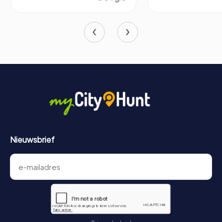
erfenis en industriële nalatenschap van Mataró viert. De
diverse en uitgebreide collecties, gehuisvest in
architectonisch significante gebouwen, maken het een
must-visit bestemming voor iedereen die deze prachtige
Catalaanse stad verkent.
Nieuwsbrief