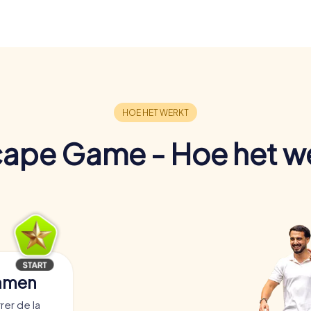
ape Game - Hoe het w
samen
rer de la