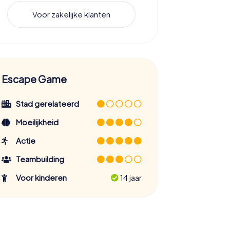
Voor zakelijke klanten
Escape Game
Stad gerelateerd
Moeilijkheid
Actie
Teambuilding
Voor kinderen
14 jaar