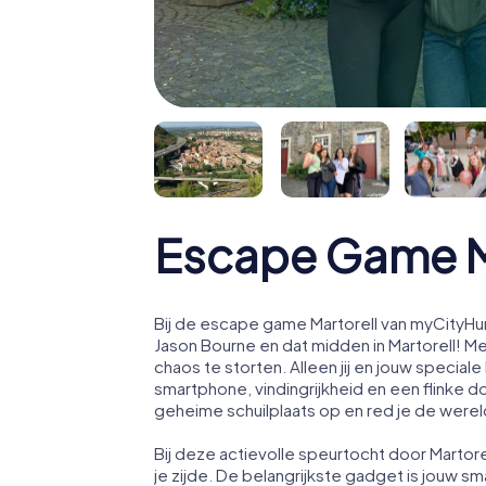
Escape Game M
Bij de escape game Martorell van myCityHun
Jason Bourne en dat midden in Martorell! 
chaos te storten. Alleen jij en jouw speci
smartphone, vindingrijkheid en een flinke d
geheime schuilplaats op en red je de werel
Bij deze actievolle speurtocht door Martor
je zijde. De belangrijkste gadget is jouw sm