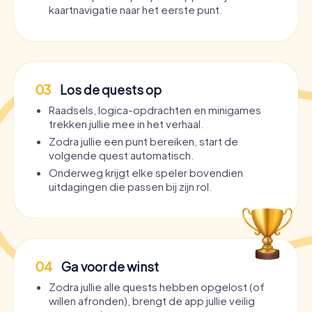
kaartnavigatie naar het eerste punt.
03
Los de quests op
Raadsels, logica-opdrachten en minigames
trekken jullie mee in het verhaal.
Zodra jullie een punt bereiken, start de
volgende quest automatisch.
Onderweg krijgt elke speler bovendien
uitdagingen die passen bij zijn rol.
04
Ga voor de winst
Zodra jullie alle quests hebben opgelost (of
willen afronden), brengt de app jullie veilig