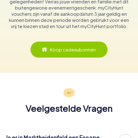
gelegenheden! Verras jouw vrienden en familie met dit
buitengewone evenementgeschenk. myCityHunt
vouchers zijn vanaf de aankoopdatum 3 jaar geldig en
kunnen binnen deze periode worden gebruikt voor een
vrij te kiezen stad en tour uit het myCityHunt portfolio.
Koop cadeaubonnen
Veelgestelde Vragen
Is er in Marktheidenfeld een Escape