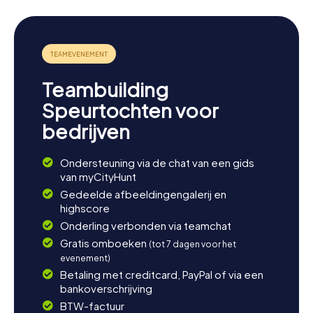
Teambuilding
Speurtochten voor
bedrijven
Ondersteuning via de chat van een gids
van myCityHunt
Gedeelde afbeeldingengalerij en
highscore
Onderling verbonden via teamchat
Gratis omboeken
(tot 7 dagen voor het
evenement)
Betaling met creditcard, PayPal of via een
bankoverschrijving
BTW-factuur