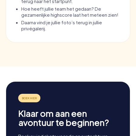
terug naar het startpunt.
Hoe heeft jullie team het gedaan? De
gezamenlijke highscore laat het meteen zien!
Daarna vind je jullie foto’s terug in jullie
privégalerij.
Klaar om aan een
avontuur te beginnen?