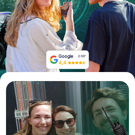
Boek tickets
Koop cadeaubonnen
Google
2.107
4,4