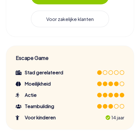
Voor zakelijke klanten
Escape Game
Stad gerelateerd
Moeilijkheid
Actie
Teambuilding
Voor kinderen
14 jaar