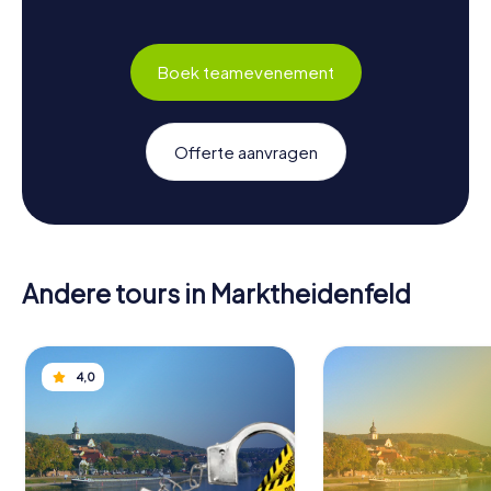
Boek teamevenement
Offerte aanvragen
Andere tours in Marktheidenfeld
4,0