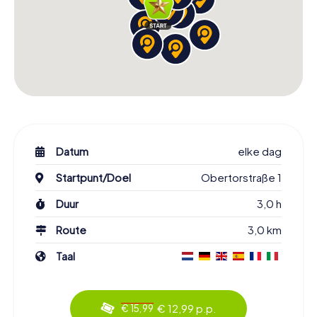
Datum
elke dag
Startpunt/Doel
Obertorstraße 1
Duur
3,0 h
Route
3,0 km
Taal
€ 12,99 p.p.
€ 15,99