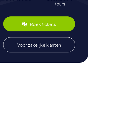
tours
Boek tickets
Voor zakelijke klanten