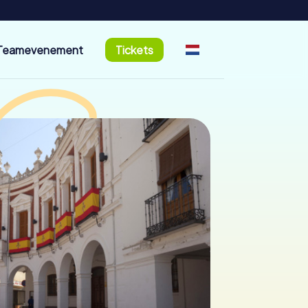
Teamevenement
Tickets