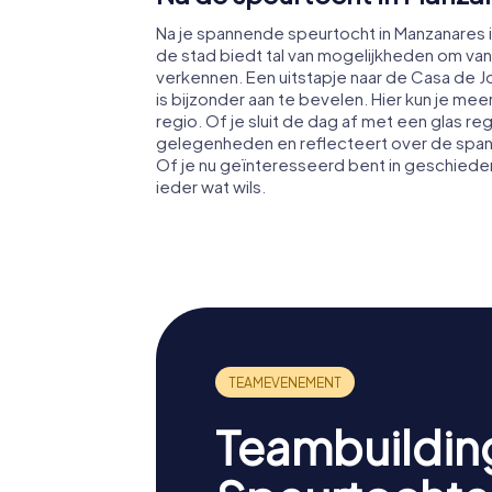
Na je spannende speurtocht in Manzanares 
de stad biedt tal van mogelijkheden om van
verkennen. Een uitstapje naar de Casa de J
is bijzonder aan te bevelen. Hier kun je me
regio. Of je sluit de dag af met een glas reg
gelegenheden en reflecteert over de spann
Of je nu geïnteresseerd bent in geschieden
ieder wat wils.
Teambuildin