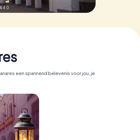
A 4.0
res
anares een spannend belevenis voor jou, je