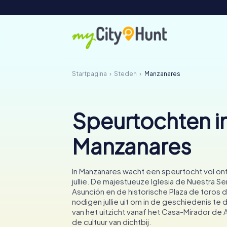
Startpagina
Steden
Manzanares
Speurtochten i
Manzanares
In Manzanares wacht een speurtocht vol o
jullie. De majestueuze Iglesia de Nuestra Se
Asunción en de historische Plaza de toros
nodigen jullie uit om in de geschiedenis te 
van het uitzicht vanaf het Casa-Mirador de 
de cultuur van dichtbij.