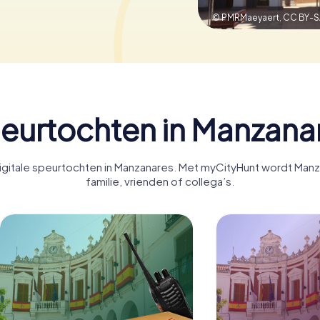
© PMRMaeyaert,
CC BY-S
eurtochten in Manzana
gitale speurtochten in Manzanares. Met myCityHunt wordt Manz
familie, vrienden of collega’s.