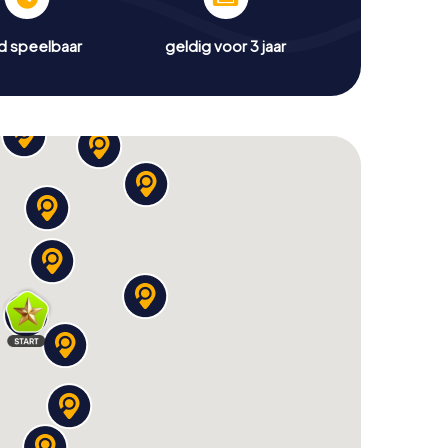
jd speelbaar
geldig voor 3 jaar