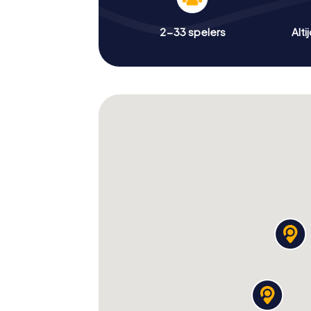
2-33 spelers
Alti