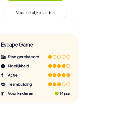
Voor zakelijke klanten
Escape Game
Stad gerelateerd
Moeilijkheid
Actie
Teambuilding
Voor kinderen
14 jaar