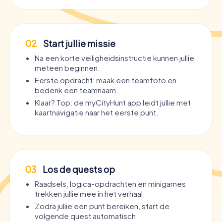
02
Start jullie missie
Na een korte veiligheidsinstructie kunnen jullie
meteen beginnen.
Eerste opdracht: maak een teamfoto en
bedenk een teamnaam.
Klaar? Top: de myCityHunt app leidt jullie met
kaartnavigatie naar het eerste punt.
03
Los de quests op
Raadsels, logica-opdrachten en minigames
trekken jullie mee in het verhaal.
Zodra jullie een punt bereiken, start de
volgende quest automatisch.