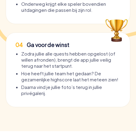
Onderweg krijgt elke speler bovendien
uitdagingen die passen bij zijn rol.
04
Ga voor de winst
Zodra jullie alle quests hebben opgelost (of
willen afronden), brengt de app jullie veilig
terug naar het startpunt.
Hoe heeft jullie team het gedaan? De
gezamenlijke highscore laat het meteen zien!
Daarna vind je jullie foto’s terug in jullie
privégalerij.