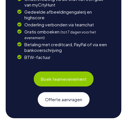
van myCityHunt
Gedeelde afbeeldingengalerij en
highscore
Onderling verbonden via teamchat
Gratis omboeken
(tot 7 dagen voor het
evenement)
Betaling met creditcard, PayPal of via een
bankoverschrijving
BTW-factuur
Boek teamevenement
Offerte aanvragen