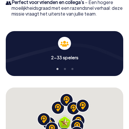
👥
Perfect voor vrienden en collega’s
– Een hogere
moeilijkheidsgraad met een razendsnel verhaal: deze
missie vraagt het uiterste van jullie team.
2-33 spelers