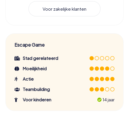
Voor zakelijke klanten
Escape Game
Stad gerelateerd
Moeilijkheid
Actie
Teambuilding
Voor kinderen
14 jaar