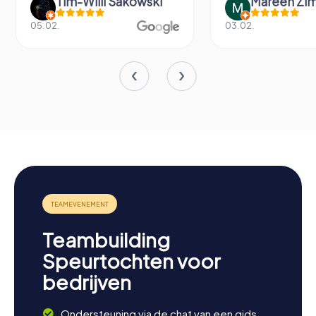
Tim-Willi Sakowski
Mareen Zi
05.02.
03.02.
Teambuilding
Speurtochten voor
bedrijven
Ondersteuning via de chat van een gids