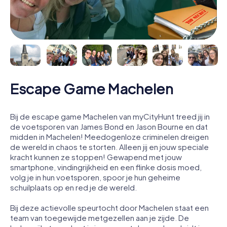
Escape Game Machelen
Bij de escape game Machelen van myCityHunt treed jij in
de voetsporen van James Bond en Jason Bourne en dat
midden in Machelen! Meedogenloze criminelen dreigen
de wereld in chaos te storten. Alleen jij en jouw speciale
kracht kunnen ze stoppen! Gewapend met jouw
smartphone, vindingrijkheid en een flinke dosis moed,
volg je in hun voetsporen, spoor je hun geheime
schuilplaats op en red je de wereld.
Bij deze actievolle speurtocht door Machelen staat een
team van toegewijde metgezellen aan je zijde. De