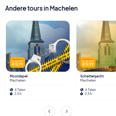
Andere tours in Machelen
€ 15,99
€ 15,99
€ 12,99
€ 12,99
Moordspel
Schattenjacht
Machelen
Machelen
6 Talen
6 Talen
2,5 h
2,5 h